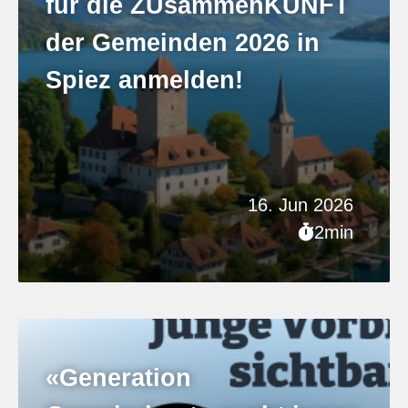
für die ZUsammenKUNFT
der Gemeinden 2026 in
Spiez anmelden!
16. Jun 2026
2min
«Generation