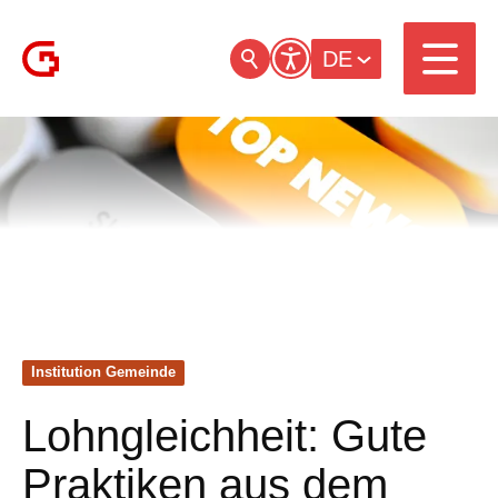
DE
Institution Gemeinde
Lohngleichheit: Gute
Praktiken aus dem