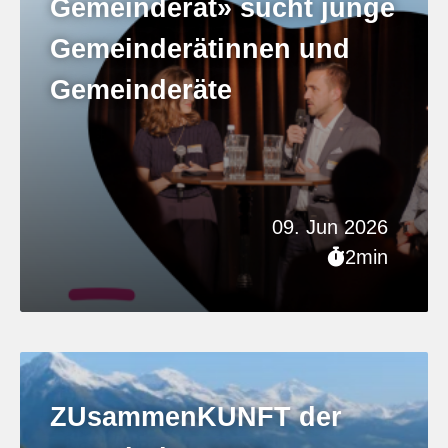
Gemeinderat» sucht junge
Gemeinderätinnen und
Gemeinderäte
09. Jun 2026
2min
ZUsammenKUNFT der