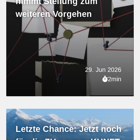
nimmt Stellung zum
weiteren Vorgehen
29. Jun 2026
2min
Letzte Chance: Jetzt noch