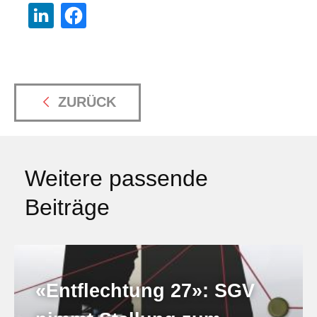
ZURÜCK
Weitere passende
Beiträge
«Entflechtung 27»: SGV