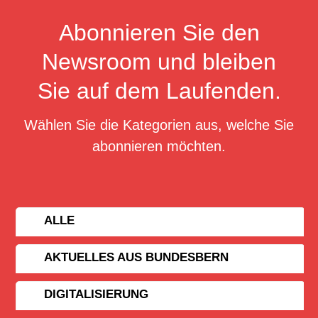
Abonnieren Sie den
Newsroom und bleiben
Sie auf dem Laufenden.
Wählen Sie die Kategorien aus, welche Sie
abonnieren möchten.
ALLE
AKTUELLES AUS BUNDESBERN
DIGITALISIERUNG