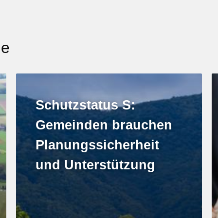
ge
Schutzstatus S:
Gemeinden brauchen
Planungssicherheit
und Unterstützung