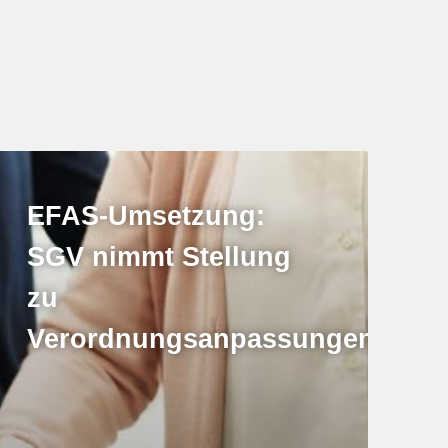
EFAS-Umsetzung:
SGV nimmt Stellung
zu
Verordnungsanpassungen