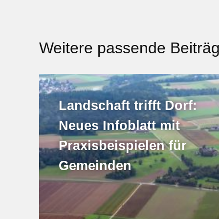
Weitere passende Beiträ
Landschaft trifft Dorf:
Neues Infoblatt mit
Praxisbeispielen für
Gemeinden