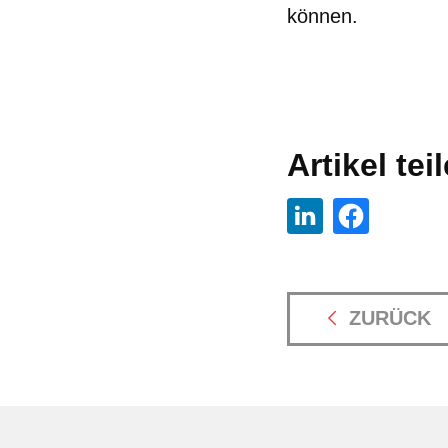
können.
Artikel tei
ZURÜCK