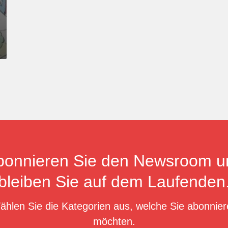
bonnieren Sie den Newsroom u
bleiben Sie auf dem Laufenden
ählen Sie die Kategorien aus, welche Sie abonnier
möchten.