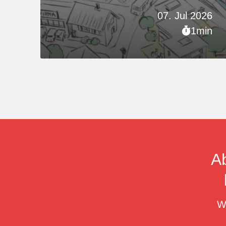
07. Jul 2026
1min
A
W