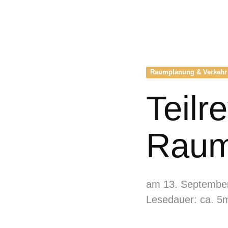
Raumplanung & Verkehr
Teilr
Raum
am 13. Septembe
Lesedauer: ca. 5