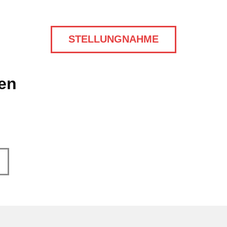
STELLUNGNAHME
len