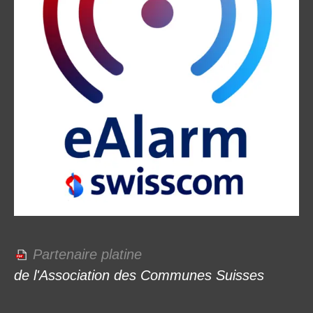
Partenaire platine
de l'Association des Communes Suisses