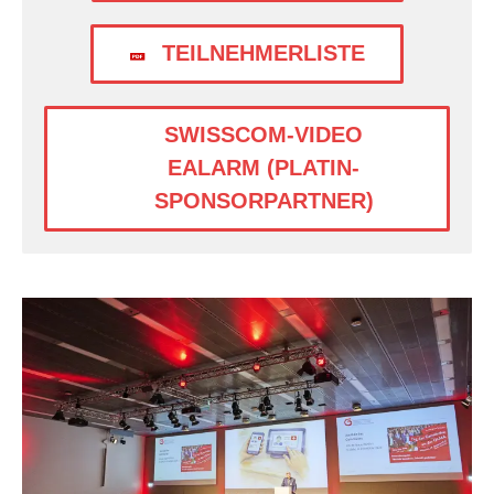
TEILNEHMERLISTE
SWISSCOM-VIDEO
EALARM (PLATIN-
SPONSORPARTNER)