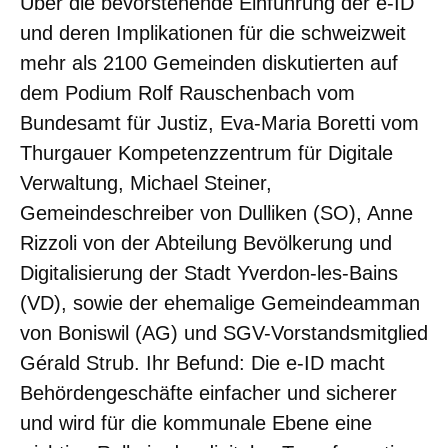
Über die bevorstehende Einführung der e-ID
und deren Implikationen für die schweizweit
mehr als 2100 Gemeinden diskutierten auf
dem Podium Rolf Rauschenbach vom
Bundesamt für Justiz, Eva-Maria Boretti vom
Thurgauer Kompetenzzentrum für Digitale
Verwaltung, Michael Steiner,
Gemeindeschreiber von Dulliken (SO), Anne
Rizzoli von der Abteilung Bevölkerung und
Digitalisierung der Stadt Yverdon-les-Bains
(VD), sowie der ehemalige Gemeindeamman
von Boniswil (AG) und SGV-Vorstandsmitglied
Gérald Strub. Ihr Befund: Die e-ID macht
Behördengeschäfte einfacher und sicherer
und wird für die kommunale Ebene eine