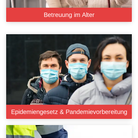
Betreuung im Alter
Epidemiengesetz & Pandemievorbereitung