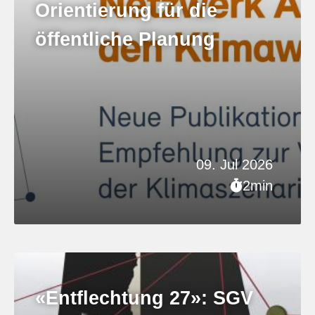
Orientierung für die
öffentliche Planung
09. Jul 2026
2min
«Entflechtung 27»: SGV