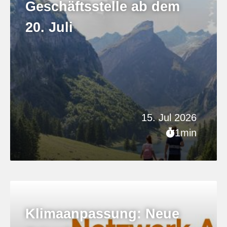
Geschäftsstelle ab dem
20. Juli
15. Jul 2026
1min
Klimaanpassung: Neue