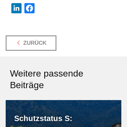
ZURÜCK
Weitere passende
Beiträge
Schutzstatus S: