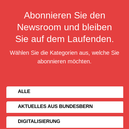
Abonnieren Sie den
Newsroom und bleiben
Sie auf dem Laufenden.
Wählen Sie die Kategorien aus, welche Sie
abonnieren möchten.
ALLE
AKTUELLES AUS BUNDESBERN
DIGITALISIERUNG