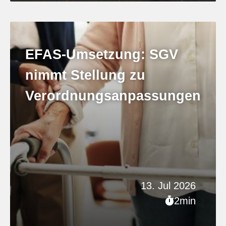
EFAS-Umsetzung: SGV
nimmt Stellung zu
Verordnungsanpassungen
13. Jul 2026
2min