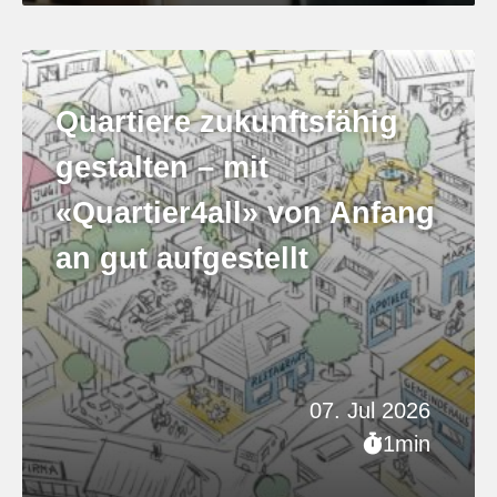
Quartiere zukunftsfähig
gestalten – mit
«Quartier4all» von Anfang
an gut aufgestellt
07. Jul 2026
1min