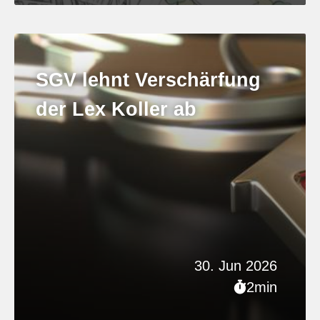
SGV lehnt Verschärfung
der Lex Koller ab
30. Jun 2026
2min