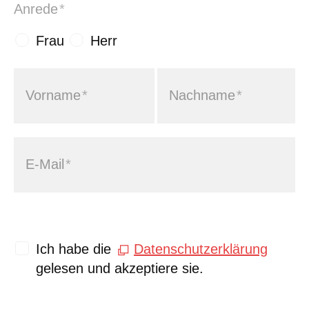
Anrede
*
Frau
Herr
Vorname
*
Nachname
*
E-Mail
*
Ich habe die
Datenschutzerklärung
Hinweis
gelesen und akzeptiere sie.
Das versteckte Feld
"hasSubscriptions" auf den Wert