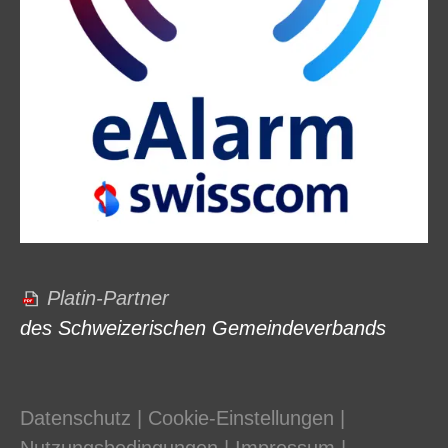
Platin-Partner
des Schweizerischen Gemeindeverbands
Datenschutz
|
Cookie-Einstellungen
|
Nutzungsbedingungen
|
Impressum
|