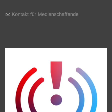
Kontakt für Medienschaffende