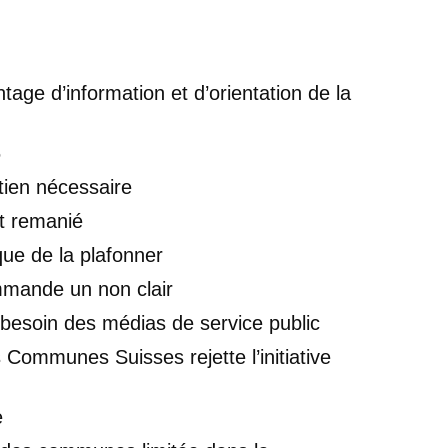
ge d’information et d’orientation de la
6
tien nécessaire
t remanié
que de la plafonner
ommande un non clair
 besoin des médias de service public
Communes Suisses rejette l’initiative
e