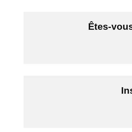
Êtes-vous
In