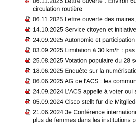
06.11.2025 Lettre ouverte : Environ 6
circulation routière
06.11.2025 Lettre ouverte des maires
14.10.2025 Service citoyen et initiat
24.09.2025 Autonomie et participation
03.09.2025 Limitation à 30 km/h : pas
25.08.2025 Votation populaire du 28 s
18.06.2025 Enquête sur la numérisati
06.06.2025 AG de l’ACS : les commun
24.09.2024 L’ACS appelle à voter oui 
05.09.2024 Cisco stellt für die Mitgl
21.06.2024 3e Conférence internation
plus de femmes dans les institutions 