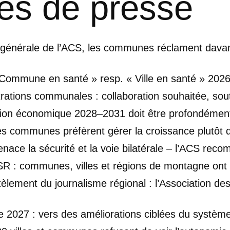
s de presse
 générale de l’ACS, les communes réclament davanta
 Commune en santé » resp. « Ville en santé » 202
rations communales : collaboration souhaitée, sou
ion économique 2028–2031 doit être profondémen
les communes préfèrent gérer la croissance plutôt 
enace la sécurité et la voie bilatérale – l’ACS rec
 SSR : communes, villes et régions de montagne ont
ment du journalisme régional : l’Association des 
le 2027 : vers des améliorations ciblées du systèm