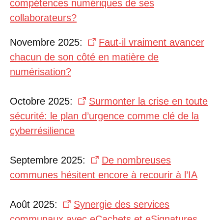
compétences numériques de ses
collaborateurs?
Novembre 2025:
Faut-il vraiment avancer
chacun de son côté en matière de
numérisation?
Octobre 2025:
Surmonter la crise en toute
sécurité: le plan d’urgence comme clé de la
cyberrésilience
Septembre 2025:
De nombreuses
communes hésitent encore à recourir à l’IA
Août 2025:
Synergie des services
communaux avec eCachets et eSignatures