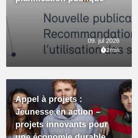
09. jul 2026
2min
Appel à projets :
Jeunesse en action –
projets innovants pour
une économie durable