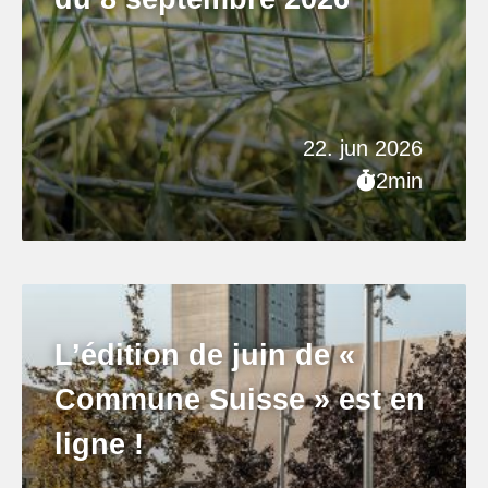
22. jun 2026
2min
L’édition de juin de «
Commune Suisse » est en
ligne !