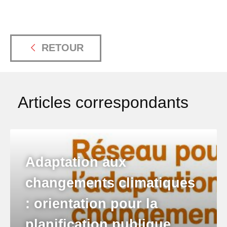
RETOUR
Articles correspondants
Adaptation aux
changements climatiques
: orientation pour la
planification publique