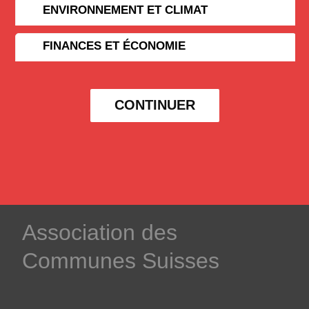
ENVIRONNEMENT ET CLIMAT
FINANCES ET ÉCONOMIE
CONTINUER
­Association des­
Communes ­Suisses