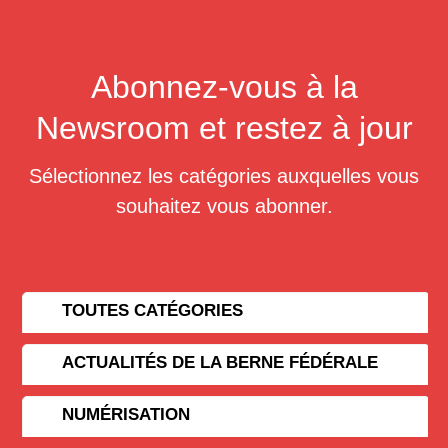
Abonnez-vous à la
Newsroom et restez à jour
Sélectionnez les catégories auxquelles vous
souhaitez vous abonner.
TOUTES CATÉGORIES
ACTUALITÉS DE LA BERNE FÉDÉRALE
NUMÉRISATION