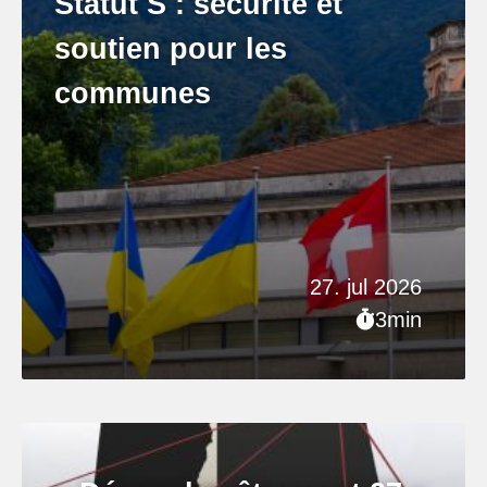
Statut S : sécurité et
soutien pour les
communes
27. jul 2026
3min