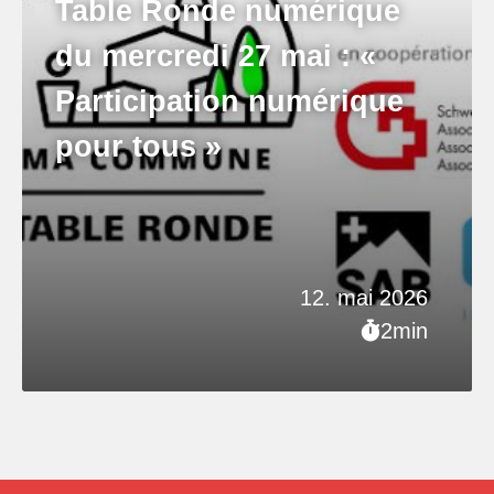
Table Ronde numérique
du mercredi 27 mai : «
Participation numérique
pour tous »
12. mai 2026
2min