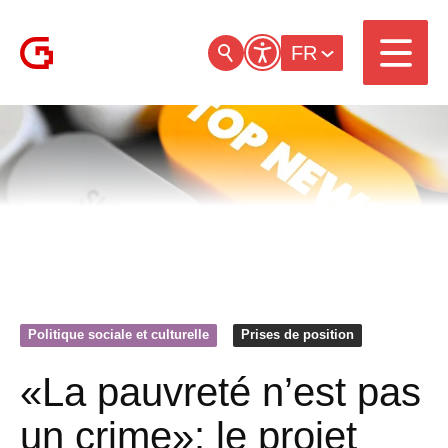
FR
Politique sociale et culturelle
Prises de position
«La pauvreté n’est pas
un crime»: le projet