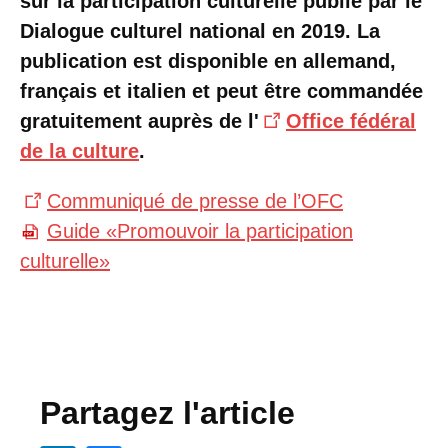
sur la participation culturelle publié par le
Dialogue culturel national en 2019. La
publication est disponible en allemand,
français et italien et peut être commandée
gratuitement auprès de l'
Office fédéral
de la culture
.
Communiqué de presse de l’OFC
Guide «Promouvoir la participation
culturelle»
Partagez l'article