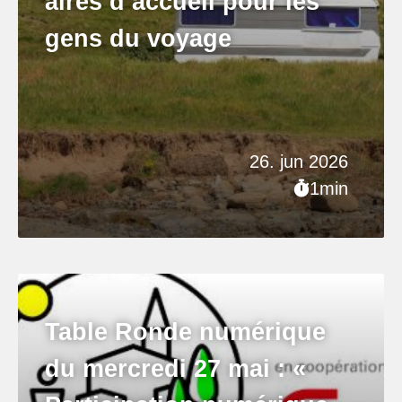
aires d’accueil pour les
gens du voyage
26. jun 2026
1min
Table Ronde numérique
du mercredi 27 mai : «