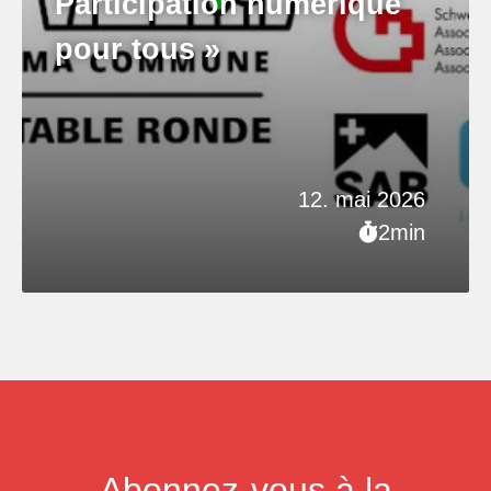
Participation numérique
pour tous »
12. mai 2026
2min
Abonnez-vous à la