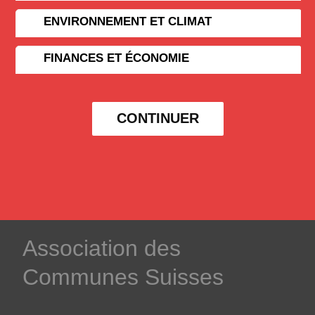
ENVIRONNEMENT ET CLIMAT
FINANCES ET ÉCONOMIE
CONTINUER
­Association des­
Communes ­Suisses