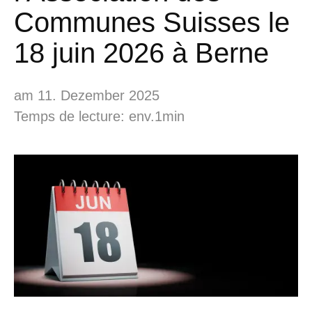
Communes Suisses le
18 juin 2026 à Berne
am 11. Dezember 2025
Temps de lecture: env.1min