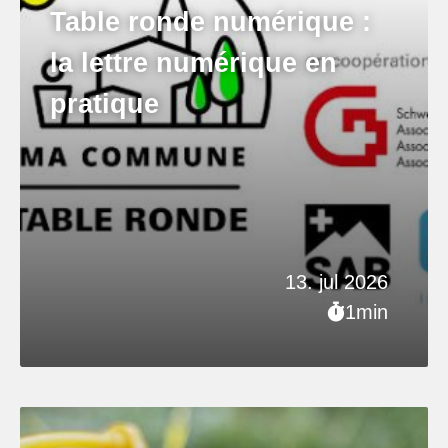
Table ronde numérique :
la lettre numérique en
pratique
13. jul 2026
1min