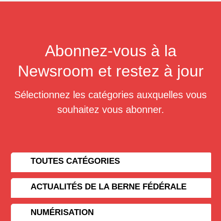
Abonnez-vous à la
Newsroom et restez à jour
Sélectionnez les catégories auxquelles vous
souhaitez vous abonner.
TOUTES CATÉGORIES
ACTUALITÉS DE LA BERNE FÉDÉRALE
NUMÉRISATION