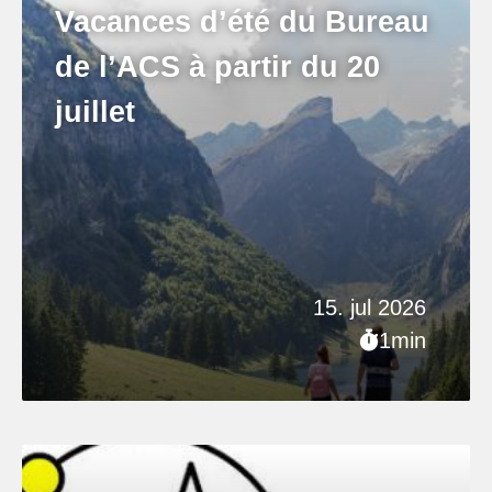
Vacances d’été du Bureau
de l’ACS à partir du 20
juillet
15. jul 2026
1min