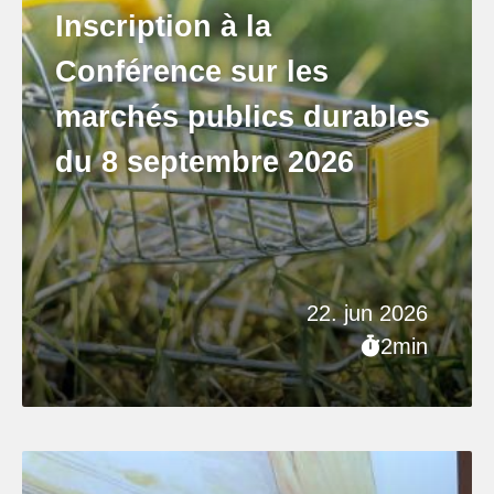
Inscription à la
Conférence sur les
marchés publics durables
du 8 septembre 2026
22. jun 2026
2min