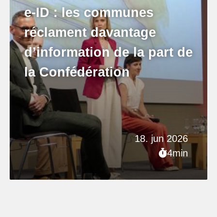
e-ID : les communes
réclament davantage
d’information de la part de
la Confédération
18. jun 2026
4min