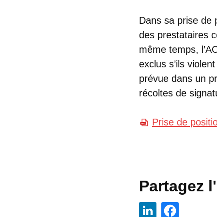
Dans sa prise de po
des prestataires 
même temps, l’ACS
exclus s’ils violen
prévue dans un pr
récoltes de signat
Prise de positi
Partagez l'