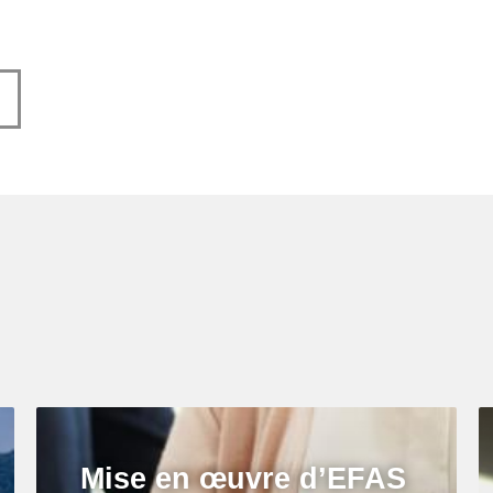
Mise en œuvre d’EFAS