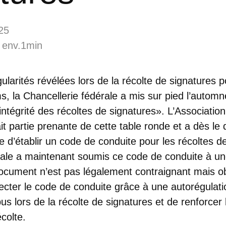
25
 env.1min
gularités révélées lors de la récolte de signatures p
, la Chancellerie fédérale a mis sur pied l’automn
’«intégrité des récoltes de signatures». L’Associa
t partie prenante de cette table ronde et a dès le 
 d’établir un code de conduite pour les récoltes d
rale a maintenant soumis ce code de conduite à u
document n’est pas légalement contraignant mais ob
ecter le code de conduite grâce à une autorégulation.
s lors de la récolte de signatures et de renforcer
colte.