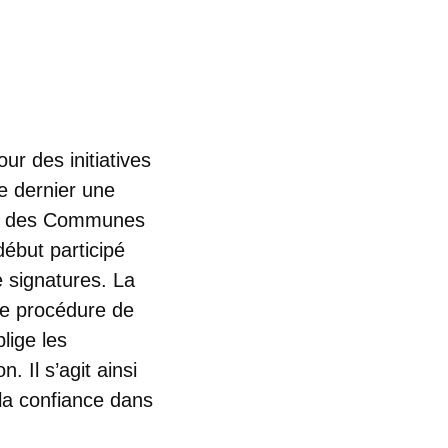
our des initiatives
e dernier une
tion des Communes
début participé
e signatures. La
ne procédure de
lige les
 Il s’agit ainsi
 la confiance dans