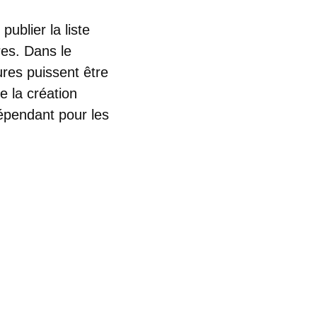
publier la liste
es. Dans le
res puissent être
e la création
épendant pour les