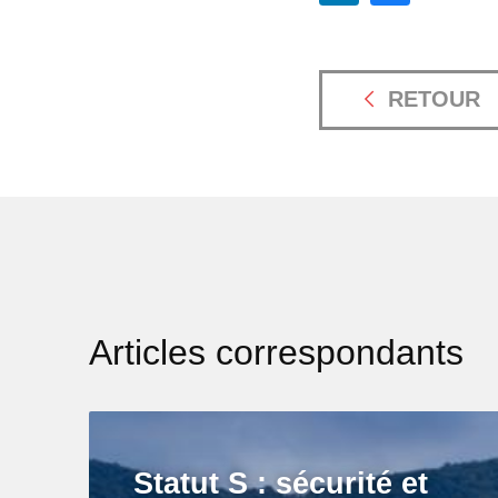
RETOUR
Articles correspondants
Statut S : sécurité et