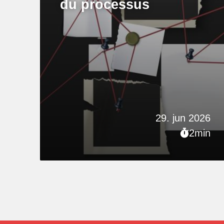
du processus
29. jun 2026
2min