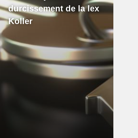
durcissement de la lex
Koller