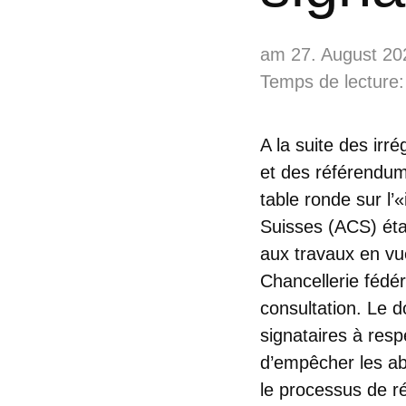
am 27. August 20
Temps de lecture:
A la suite des irré
et des référendums
table ronde sur l
Suisses (ACS) étai
aux travaux en vue
Chancellerie fédé
consultation. Le 
signataires à resp
d’empêcher les abu
le processus de ré