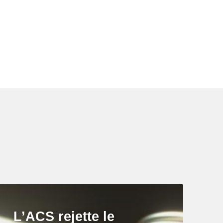
L’ACS rejette le