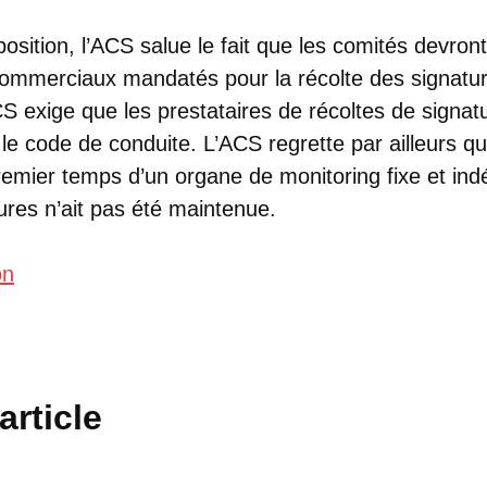
sition, l’ACS salue le fait que les comités devront 
commerciaux mandatés pour la récolte des signatur
 exige que les prestataires de récoltes de signatu
t le code de conduite. L’ACS regrette par ailleurs qu
emier temps d’un organe de monitoring fixe et ind
ures n’ait pas été maintenue.
on
article