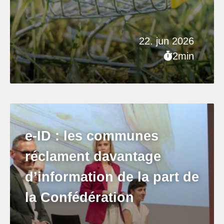
22. jun 2026
2min
e-ID : les communes
réclament davantage
d’information de la part de
la Confédération