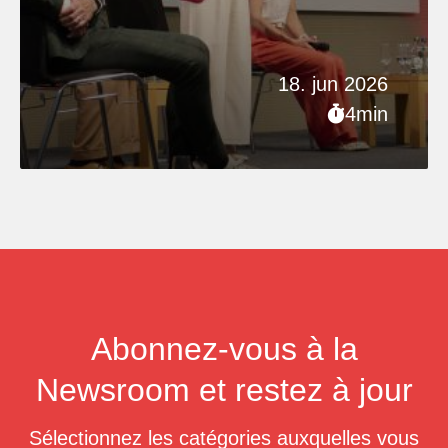
18. jun 2026
4min
Abonnez-vous à la
Newsroom et restez à jour
Sélectionnez les catégories auxquelles vous