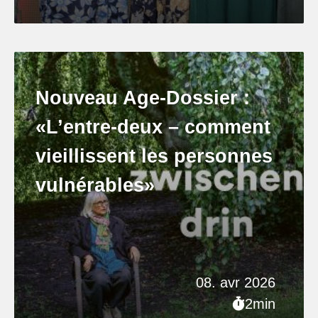
Nouveau Age-Dossier :
«L’entre-deux – comment
vieillissent les personnes
vulnérables»
08. avr 2026
2min