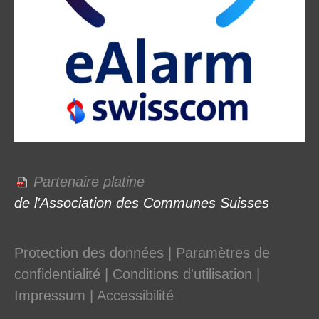
Partenaire platine
de l'Association des Communes Suisses
Protection des données
|
Paramètres de
confidentialité
|
Conditions d'utilisation
|
Impressum
|
Accessibilité