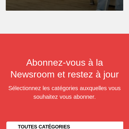
Abonnez-vous à la
Newsroom et restez à jour
Sélectionnez les catégories auxquelles vous
souhaitez vous abonner.
TOUTES CATÉGORIES