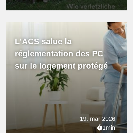
L’ACS salue la
réglementation des PC
sur le logement protégé
19. mar 2026
1min