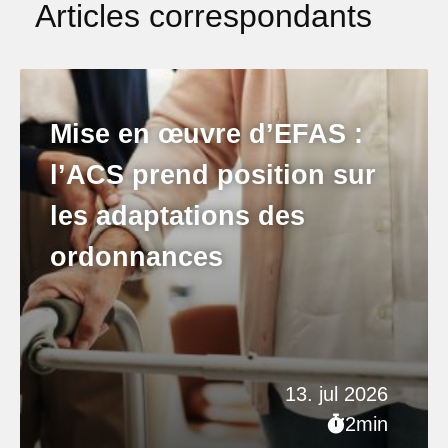
Articles correspondants
Mise en œuvre d’EFAS :
l’ACS prend position sur
les adaptations des
ordonnances
13. jul 2026
2min