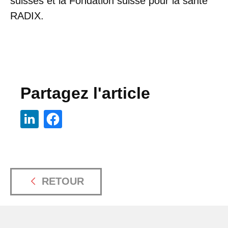
suisses et la Fondation suisse pour la santé
RADIX.
Partagez l'article
RETOUR