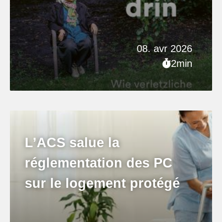
08. avr 2026
2min
L’ACS salue la
réglementation des PC
sur le logement protégé