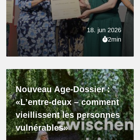
18. jun 2026
2min
Nouveau Age-Dossier :
«L’entre-deux – comment
vieillissent les personnes
vulnérables»