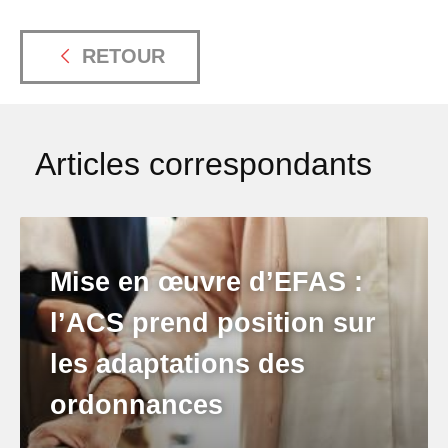
RETOUR
Articles correspondants
Mise en œuvre d’EFAS :
l’ACS prend position sur
les adaptations des
ordonnances