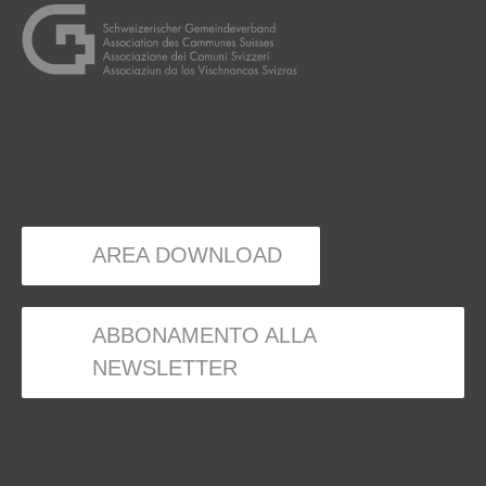
AREA DOWNLOAD
ABBONAMENTO ALLA
NEWSLETTER