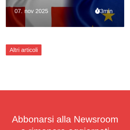
07. nov 2025
3min
Altri articoli
Abbonarsi alla Newsroom