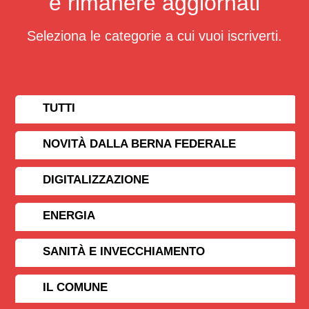
e rimanere aggiornati
Seleziona le categorie a cui vuoi iscriverti.
TUTTI
NOVITÀ DALLA BERNA FEDERALE
DIGITALIZZAZIONE
ENERGIA
SANITÀ E INVECCHIAMENTO
IL COMUNE