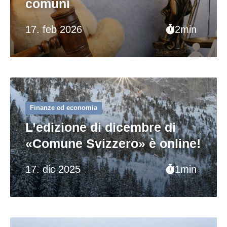
comuni
17. feb 2026
2min
Finanze ed economia
L’edizione di dicembre di
«Comune Svizzero» è online!
17. dic 2025
1min