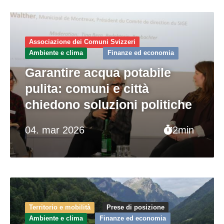
Associazione dei Comuni Svizzeri
Ambiente e clima
Finanze ed economia
Garantire acqua potabile
pulita: comuni e città
chiedono soluzioni politiche
04. mar 2026
2min
Territorio e mobilità
Prese di posizione
Ambiente e clima
Finanze ed economia