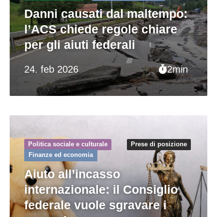
Danni causati dal maltempo:
l’ACS chiede regole chiare
per gli aiuti federali
24. feb 2026
2min
Politica sociale e culturale
Prese di posizione
Finanze ed economia
Aiuto all’incasso
internazionale: il Consiglio
federale vuole sgravare i