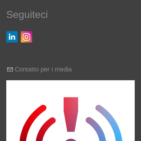
Seguiteci
Contatto per i media