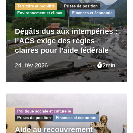
Territoire et mobilité
Prises de position
Environnement et climat
Finances et économie
Dégâts dus aux intempéries :
l’ACS exige des règles
claires pour l’aide fédérale
24. fév 2026
2min
Politique sociale et culturelle
Prises de position
Finances et économie
Aide au recouvrement