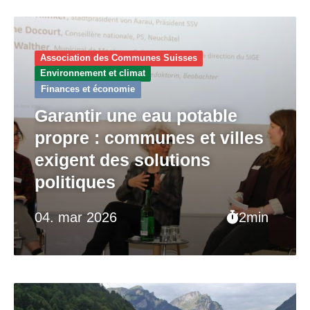
Association des Communes Suisses
Environnement et climat
Finances et économie
Garantir une eau potable
propre : communes et villes
exigent des solutions
politiques
04. mar 2026
2min