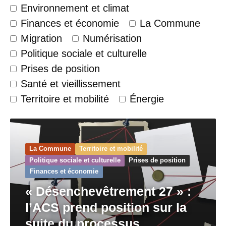
Environnement et climat
Finances et économie
La Commune
Migration
Numérisation
Politique sociale et culturelle
Prises de position
Santé et vieillissement
Territoire et mobilité
Énergie
La Commune
Territoire et mobilité
Politique sociale et culturelle
Prises de position
Finances et économie
« Désenchevêtrement 27 » :
l’ACS prend position sur la
suite du processus