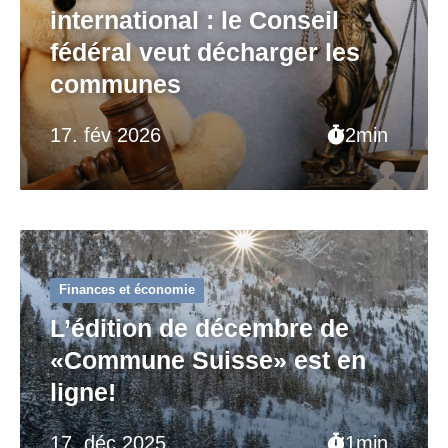
international : le Conseil
fédéral veut décharger les
communes
17. fév 2026
2min
Finances et économie
L’édition de décembre de
«Commune Suisse» est en
ligne!
17. déc 2025
1min