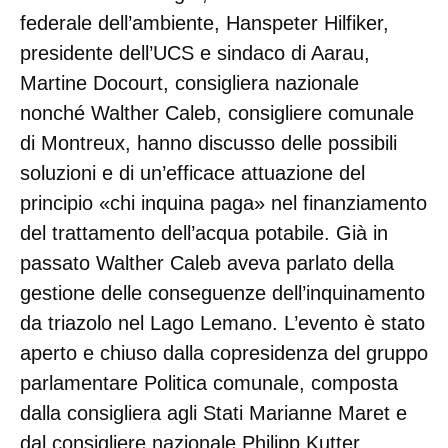
federale dell’ambiente, Hanspeter Hilfiker,
presidente dell’UCS e sindaco di Aarau,
Martine Docourt, consigliera nazionale
nonché Walther Caleb, consigliere comunale
di Montreux, hanno discusso delle possibili
soluzioni e di un’efficace attuazione del
principio «chi inquina paga» nel finanziamento
del trattamento dell’acqua potabile. Già in
passato Walther Caleb aveva parlato della
gestione delle conseguenze dell’inquinamento
da triazolo nel Lago Lemano. L’evento è stato
aperto e chiuso dalla copresidenza del gruppo
parlamentare Politica comunale, composta
dalla consigliera agli Stati Marianne Maret e
dal consigliere nazionale Philipp Kutter.