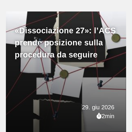
«Dissociazione 27»: l’ACS
prende posizione sulla
procedura da seguire
29. giu 2026
2min