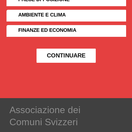
AMBIENTE E CLIMA
FINANZE ED ECONOMIA
CONTINUARE
Associazione dei
Comuni Svizzeri