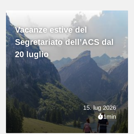
Vacanze estive del
Segretariato dell’ACS dal
20 luglio
15. lug 2026
1min