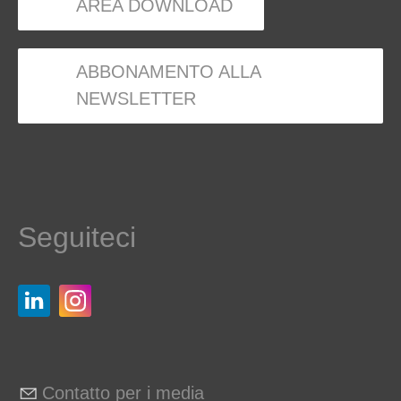
AREA DOWNLOAD
ABBONAMENTO ALLA
NEWSLETTER
Seguiteci
Contatto per i media