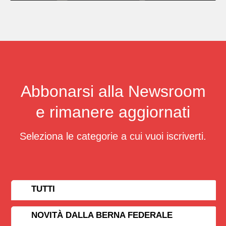
Abbonarsi alla Newsroom
e rimanere aggiornati
Seleziona le categorie a cui vuoi iscriverti.
TUTTI
NOVITÀ DALLA BERNA FEDERALE