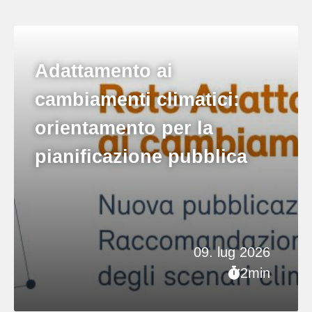
Adattamento ai
cambiamenti climatici:
orientamento per la
pianificazione pubblica
09. lug 2026
2min