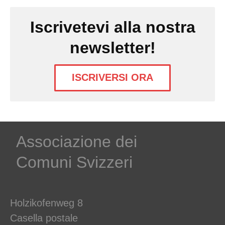
Iscrivetevi alla nostra
newsletter!
ISCRIVERSI ORA
Associazione dei
Comuni Svizzeri
Holzikofenweg 8
Casella postale