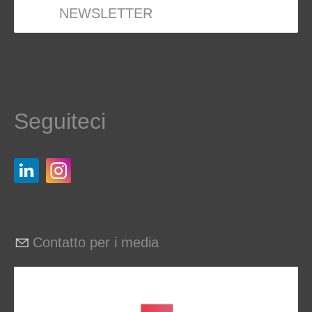
NEWSLETTER
Seguiteci
Contatto per i media