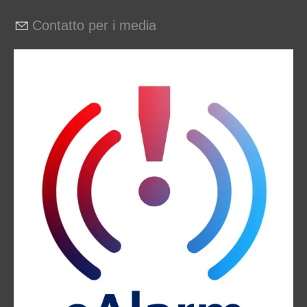
Contatto per i media