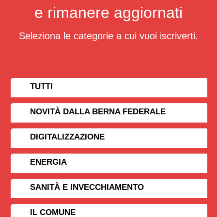
e rimanere aggiornati
Seleziona le categorie a cui vuoi iscriverti.
TUTTI
NOVITÀ DALLA BERNA FEDERALE
DIGITALIZZAZIONE
ENERGIA
SANITÀ E INVECCHIAMENTO
IL COMUNE