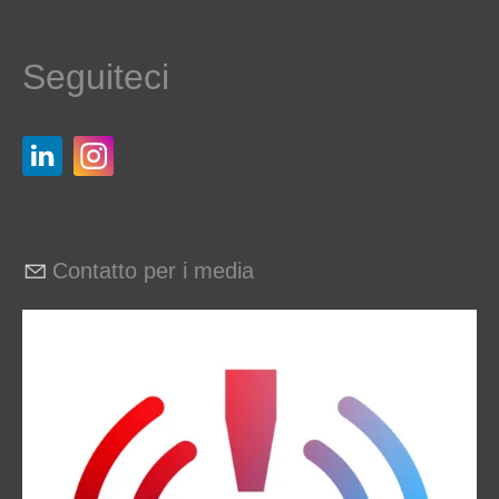
Seguiteci
Contatto per i media