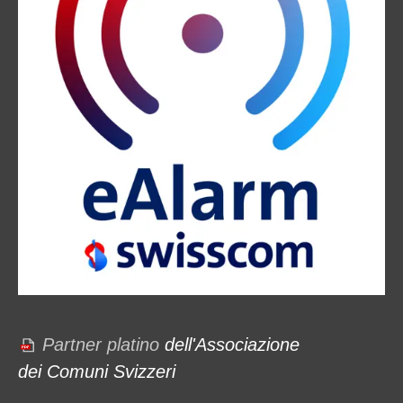
Partner platino
dell'Associazione
dei Comuni Svizzeri