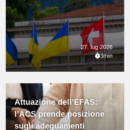
27. lug 2026
3min
Attuazione dell’EFAS:
l’ACS prende posizione
sugli adeguamenti