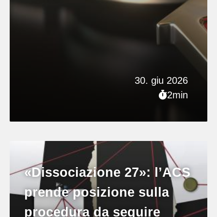
30. giu 2026
2min
«Dissociazione 27»: l’ACS
prende posizione sulla
procedura da seguire