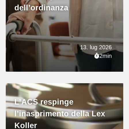
dell’ordinanza
13. lug 2026
2min
L’ACS respinge
l’inasprimento della Lex
Koller