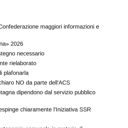
 Confederazione maggiori informazioni e
ana» 2026
ostegno necessario
te rielaborato
i plafonarla
n chiaro NO da parte dell’ACS
ntagna dipendono dal servizio pubblico
respinge chiaramente l’Iniziativa SSR