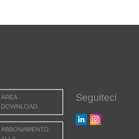
Seguiteci
AREA
DOWNLOAD
ABBONAMENTO
ALLA