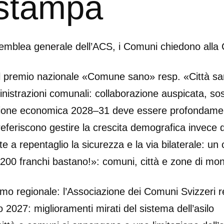
 stampa
semblea generale dell’ACS, i Comuni chiedono alla
l premio nazionale «Comune sano» resp. «Città s
inistrazioni comunali: collaborazione auspicata, s
zione economica 2028–31 deve essere profondamen
feriscono gestire la crescita demografica invece d
e a repentaglio la sicurezza e la via bilaterale: u
 «200 franchi bastano!»: comuni, città e zone di mo
ismo regionale: l’Associazione dei Comuni Svizzeri 
o 2027: miglioramenti mirati del sistema dell’asilo