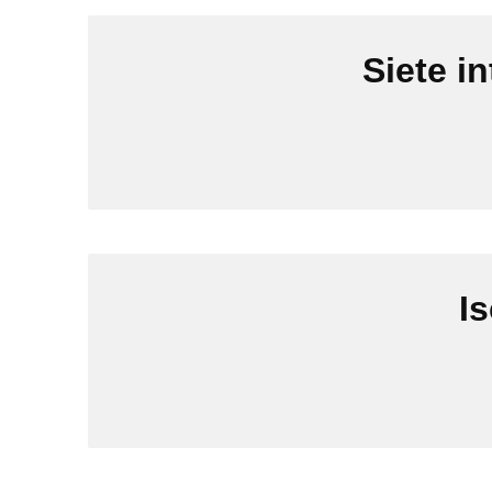
Siete i
Is