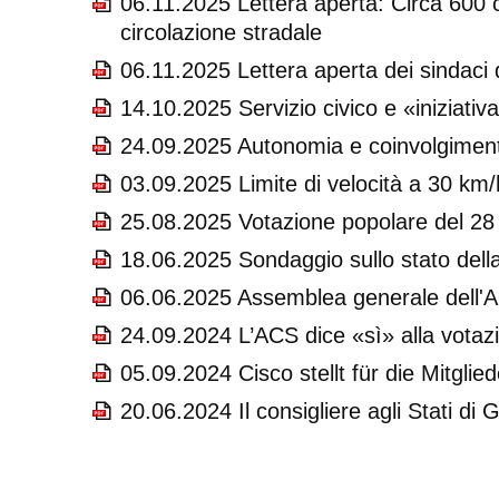
06.11.2025 Lettera aperta: Circa 600 
circolazione stradale
06.11.2025 Lettera aperta dei sindaci 
14.10.2025 Servizio civico e «iniziati
24.09.2025 Autonomia e coinvolgimento
03.09.2025 Limite di velocità a 30 km
25.08.2025 Votazione popolare del 28 s
18.06.2025 Sondaggio sullo stato della 
06.06.2025 Assemblea generale dell'AC
24.09.2024 L’ACS dice «sì» alla votaz
05.09.2024 Cisco stellt für die Mitgl
20.06.2024 Il consigliere agli Stati d