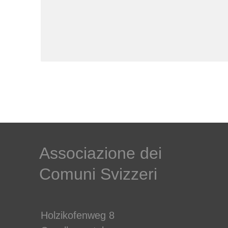
Associazione dei
Comuni Svizzeri
Holzikofenweg 8