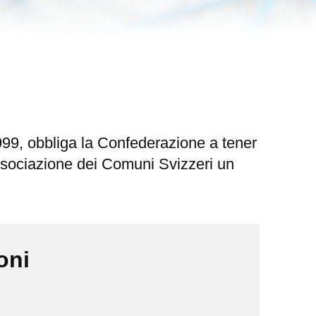
1999, obbliga la Confederazione a tener
Associazione dei Comuni Svizzeri un
oni