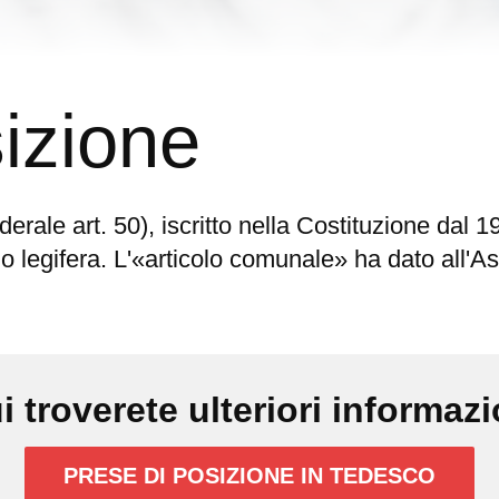
izione
erale art. 50), iscritto nella Costituzione dal 
o legifera. L'«articolo comunale» ha dato all'
i troverete ulteriori informazi
PRESE DI POSIZIONE IN TEDESCO