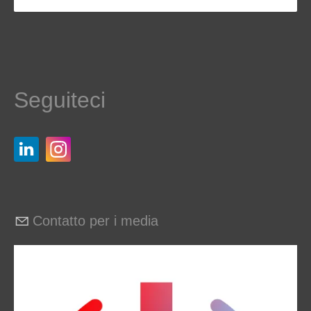
Seguiteci
Contatto per i media