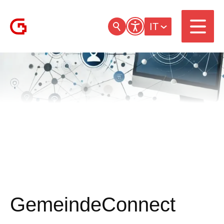
IT
GemeindeConnect