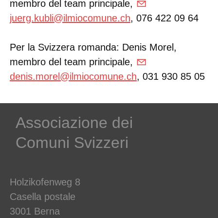
membro del team principale,
juerg.kubli@ilmiocomune.ch
, 076 422 09 64
Per la Svizzera romanda: Denis Morel,
membro del team principale,
denis.morel@ilmiocomune.ch
, 031 930 85 05
Associazione dei
Comuni Svizzeri
Holzikofenweg 8
Casella postale
3001 Berna