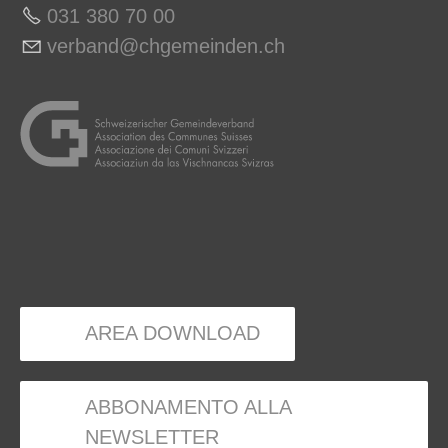
031 380 70 00
v
rb
nd
chg
m
nd
n
ch
AREA DOWNLOAD
ABBONAMENTO ALLA
NEWSLETTER