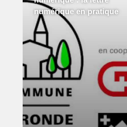
numérique en pratique