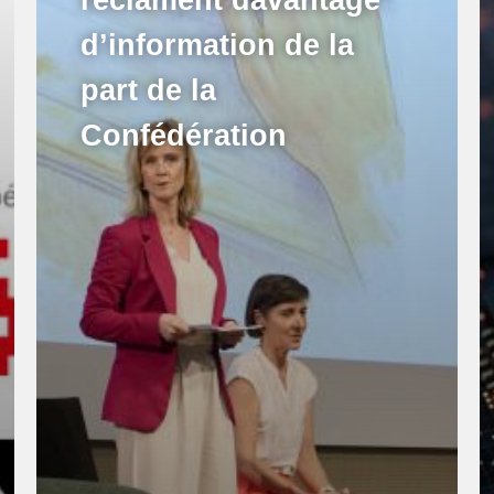
d’information de la
part de la
Confédération