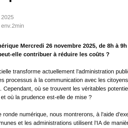
 2025
 env.2min
érique Mercredi 26 novembre 2025, de 8h à 9h
eut-elle contribuer à réduire les coûts ?
ficielle transforme actuellement l’administration publ
des processus à la communication avec les citoyens
on. Cependant, où se trouvent les véritables potenti
et où la prudence est-elle de mise ?
le ronde numérique, nous montrerons, à l’aide d’ex
nes et les administrations utilisent l’IA de maniè