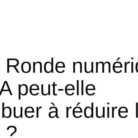
e Ronde numéri
IA peut-elle
ibuer à réduire 
 ?