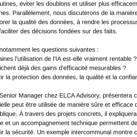
utines, éviter les doublons et utiliser plus efficace
es. Parallèlement, nous discuterons de la manière 
orer la qualité des données, à rendre les processu
faciliter des décisions fondées sur des faits.
notamment les questions suivantes :
es l’utilisation de l’IA est-elle vraiment rentable ?
fichent déjà des gains d’efficacité mesurables ?
 la protection des données, la qualité et la confia
 Senior Manager chez ELCA Advisory, présentera
ficielle peut être utilisée de manière sûre et efficace
ublique. À travers des projets concrets, il expliqu
e et un accompagnement technique permettent de 
tir la sécurité. Un exemple intercommunal montr