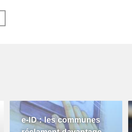
e-ID : les communes
réclament davantage