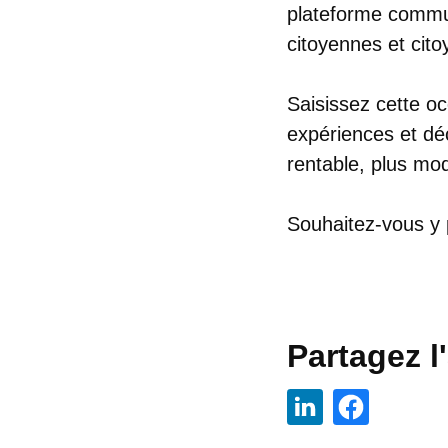
plateforme commu
citoyennes et cito
Saisissez cette o
expériences et dé
rentable, plus mod
Souhaitez-vous y 
Partagez l'