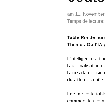
am 11. November
Temps de lecture:
Table Ronde num
Thème : Où l’IA p
L’intelligence arti
l’automatisation 
l’aide à la décisi
durable des coûts 
Lors de cette tab
comment les commu