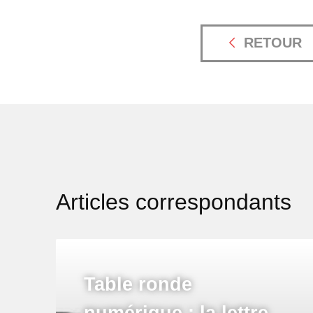
RETOUR
Articles correspondants
Table ronde
numérique : la lettre