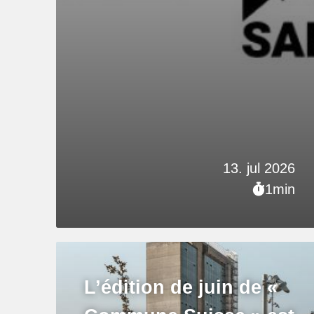
13. jul 2026
1min
L’édition de juin de «