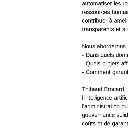
automatiser les ro
ressources humain
contribuer à améli
transparents et à 
Nous aborderons 
- Dans quels domain
- Quels projets af
- Comment garantir
Thibaud Brocard,
l’intelligence arti
l’administration p
gouvernance solid
coûts et de garan