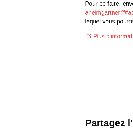
Pour ce faire, e
aheimgartner@fa
lequel vous pourr
Plus d'informati
Partagez l'