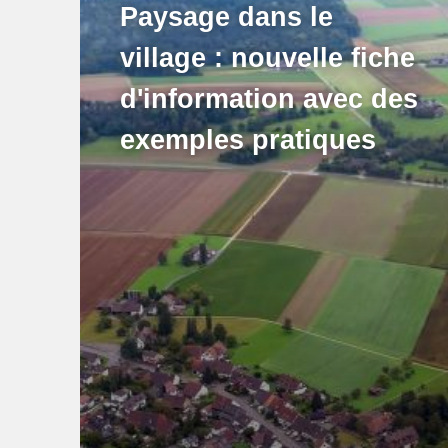
Paysage dans le
village : nouvelle fiche
d'information avec des
exemples pratiques