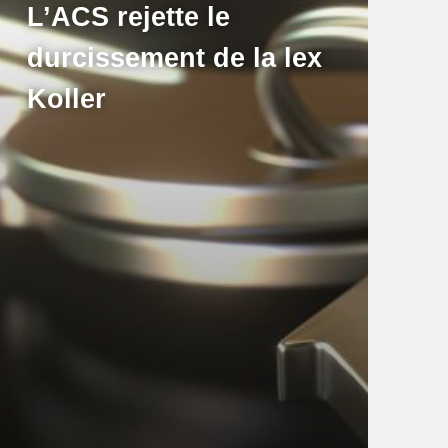
L’ACS rejette le
durcissement de la lex
Koller