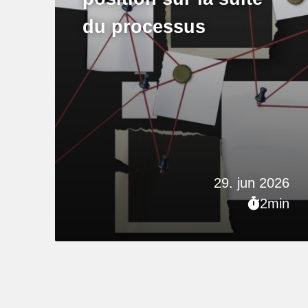
du processus
29. jun 2026
2min