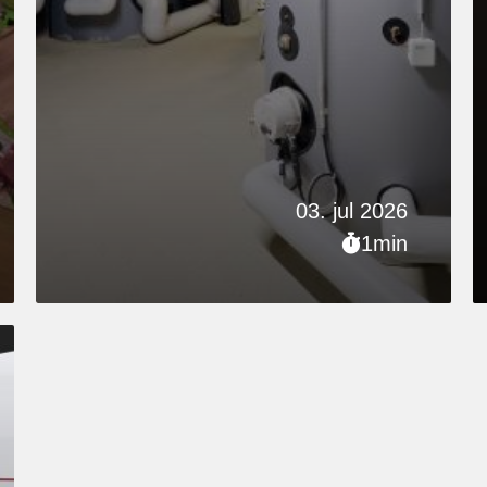
03. jul 2026
1min