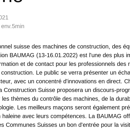
021
 env.5min
onnel suisse des machines de construction, des é
ction BAUMAG (13-16.01.2022) est l'une des plus i
rmation et de contact pour les professionnels des 
a construction. Le public se verra présenter un échan
cteur, avec un concentré d'innovations en direct. C
la Construction Suisse proposera un discours-prog
r les thèmes du contrôle des machines, de la durabil
cologie. Les meilleurs maçons seront également pré
en haleine avec leurs compétences. La BAUMAG o
es Communes Suisses un bon d'entrée pour la visite