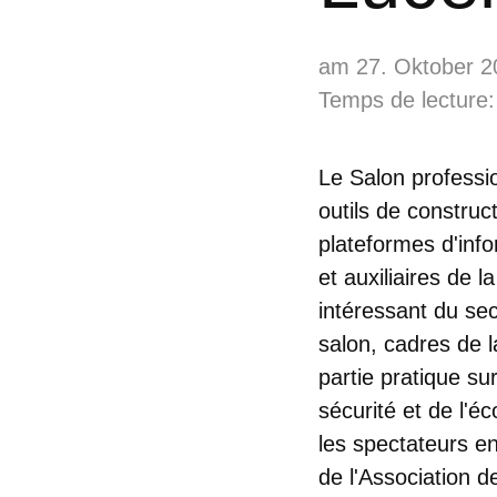
am 27. Oktober 2
Temps de lecture:
Le Salon professi
outils de constru
plateformes d'info
et auxiliaires de l
intéressant du se
salon, cadres de 
partie pratique su
sécurité et de l'é
les spectateurs 
de l'Association d