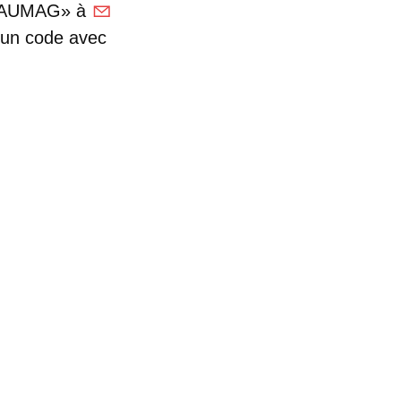
 «BAUMAG» à
 un code avec