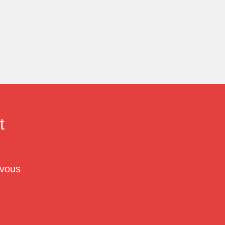
t
 vous