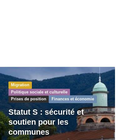
Migration
Politique sociale et culturelle
Prises de position
Finances et économie
Statut S : sécurité et
soutien pour les
communes