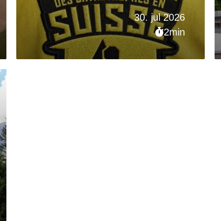
30. jul 2026
2min