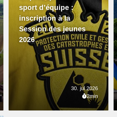
sport d’équipe :
inscription à la
Session des jeunes
2026
30. jul 2026
2min