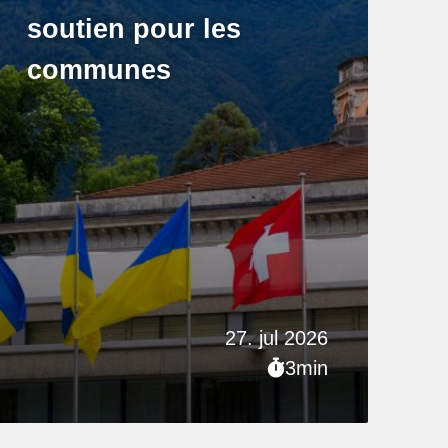
soutien pour les
communes
27. jul 2026
3min