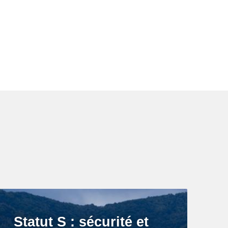
Statut S : sécurité et