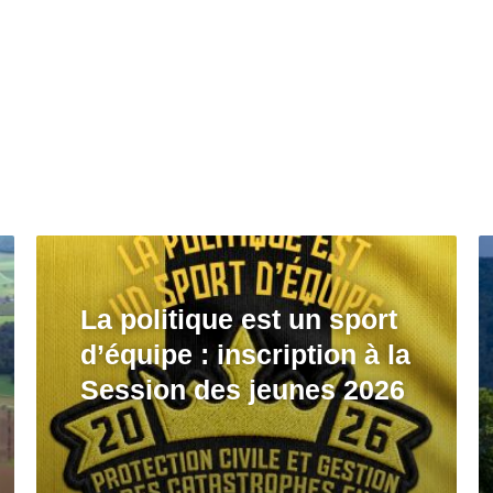
La politique est un sport
d’équipe : inscription à la
Session des jeunes 2026