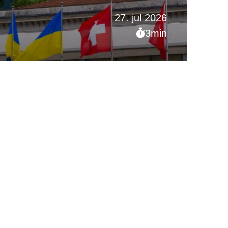
27. jul 2026
3min