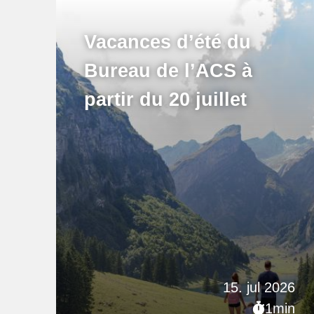
Vacances d’été du
Bureau de l’ACS à
partir du 20 juillet
15. jul 2026
1min