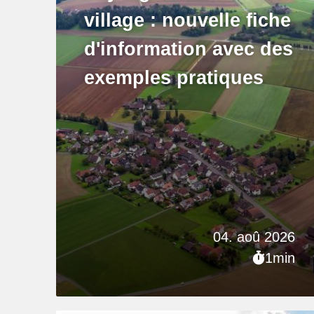
village : nouvelle fiche
d'information avec des
exemples pratiques
04. aoû 2026
1min