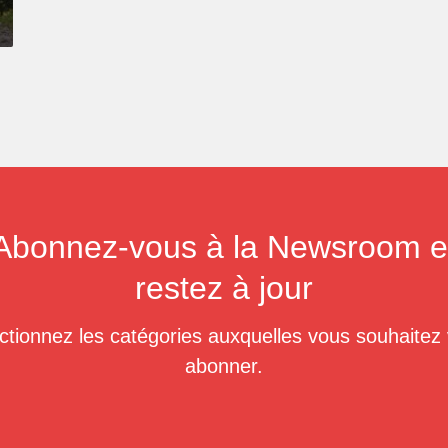
Abonnez-vous à la Newsroom e
restez à jour
ctionnez les catégories auxquelles vous souhaitez
abonner.