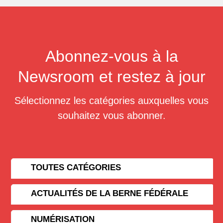
Abonnez-vous à la
Newsroom et restez à jour
Sélectionnez les catégories auxquelles vous
souhaitez vous abonner.
TOUTES CATÉGORIES
ACTUALITÉS DE LA BERNE FÉDÉRALE
NUMÉRISATION