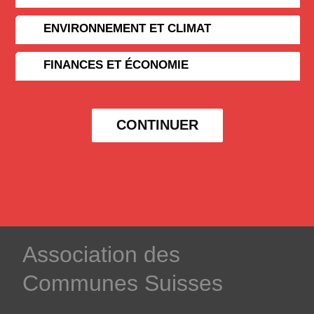
ENVIRONNEMENT ET CLIMAT
FINANCES ET ÉCONOMIE
CONTINUER
­Association des­
Communes ­Suisses