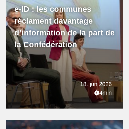
e-ID : les communes
réclament davantage
d’information de la part de
la Confédération
18. jun 2026
4min