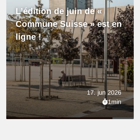
L’édition de juin de «
Commune Suisse » est en
ligne !
17. jun 2026
1min