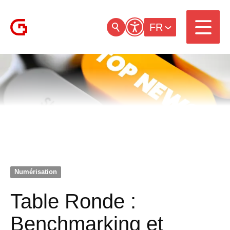
FR
Numérisation
Table Ronde :
Benchmarking et