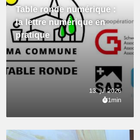
Table ronde numérique :
la lettre numérique en
pratique
13. jul 2026
1min