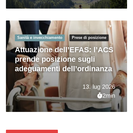
Sanità e invecchiamento
Prese di posizione
Attuazione dell’EFAS: l’ACS
prende posizione sugli
adeguamenti dell’ordinanza
13. lug 2026
2min