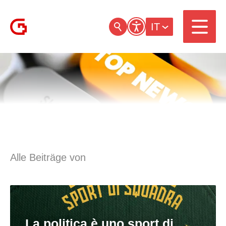
IT
Alle Beiträge von
La politica è uno sport di