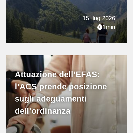
15. lug 2026
1min
Attuazione dell’EFAS:
l’ACS prende posizione
sugli adeguamenti
dell’ordinanza