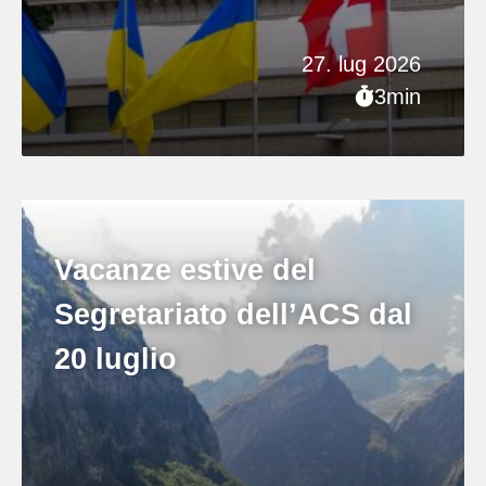
27. lug 2026
3min
Vacanze estive del
Segretariato dell’ACS dal
20 luglio