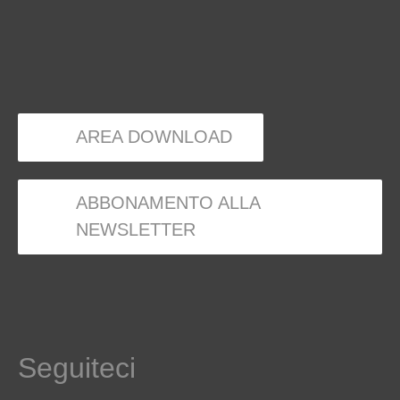
AREA DOWNLOAD
ABBONAMENTO ALLA
NEWSLETTER
Seguiteci