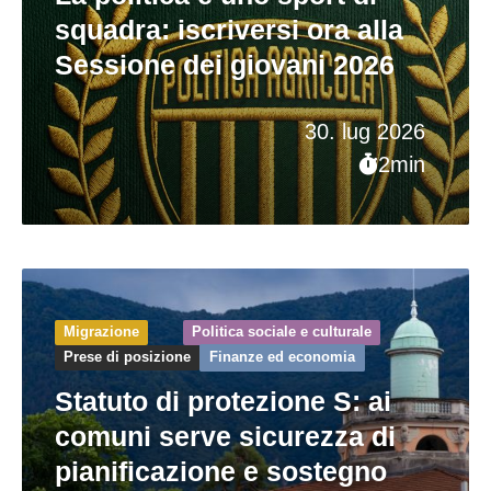
squadra: iscriversi ora alla
Sessione dei giovani 2026
30. lug 2026
2min
Migrazione
Politica sociale e culturale
Prese di posizione
Finanze ed economia
Statuto di protezione S: ai
comuni serve sicurezza di
pianificazione e sostegno