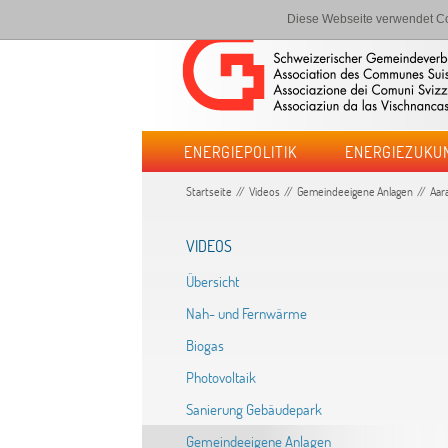
Diese Webseite verwendet Co
ENERGIEPOLITIK
ENERGIEZUKU
Startseite
Videos
Gemeindeeigene Anlagen
Aar
VIDEOS
Übersicht
Nah- und Fernwärme
Biogas
Photovoltaik
Sanierung Gebäudepark
Gemeindeeigene Anlagen