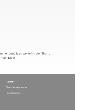
mmer benötigen weiterhin viel Strom.
 auch Kälte.
Partner
Finanzierungspartner
Projektpartner