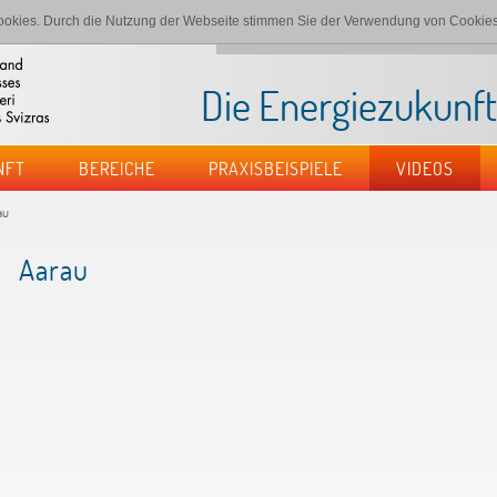
okies. Durch die Nutzung der Webseite stimmen Sie der Verwendung von Cookies
Startseite
Impressum
Datenschutz
Kont
Die Energiezukunf
NFT
BEREICHE
PRAXISBEISPIELE
VIDEOS
au
Aarau