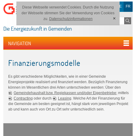
DE
FR
Diese Webseite verwendet Cookies. Durch die Nutzung
der Webseite stimmen Sie der Verwendung von Cookies
zu.
Datenschutzinformationen
[x]
Die Energiezukunft in Gemeinden
NAVIGATION
Finanzierungsmodelle
Es gibt verschiedene Möglichkeiten, wie in einer Gemeinde
Energieprojekte realisiert und finanziert werden. Bezüglich Finanzierung
können im Wesentlichen drei Arten unterschieden werden: Über den
Gemeindehaushalt bzw. Regiekassen und/oder Eigenbetriebe
; mittels
Contracting
oder durch
Leasing
. Welche Art der Finanzierung für
die Gemeinde am besten geeignet ist, hängt stark vom jeweiligen Projekt
ab und kann auch von Ort zu Ort sehr unterschiedlich sein.