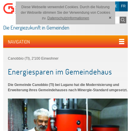
DE
FR
Diese Webseite verwendet Cookies. Durch die Nutzung
der Webseite stimmen Sie der Verwendung von Cookies
zu.
Datenschutzinformationen
[x]
Die Energiezukunft in Gemeinden
NAVIGATION
Canobbio (TI), 2'100 Einwohner
Energiesparen im Gemeindehaus
Die Gemeinde Canobbio (TI) bei Lugano hat die Modernisierung und
Erweiterung ihres Gemeindehauses nach Minergie-Standard umgesetzt.