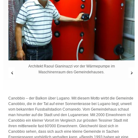
Architekt Raoul Gianinazzi vor der Wärmepumpe im
Maschinenraum des Gemeindehauses.
Canobbio – der Balkon über Lugano. Mit diesem Motto wirbt die Gemeinde
Canobbio, die in der Tat auf einer Sonnenterasse bei Lugano liegt, unweit
vom bekannten Fussballstadion Cornaredo. Vom Gemeindehaus schaut
man hinunter auf die Stadt und den Luganersee. Mit 2000 Einwohnern ist
Canobbio ein kleiner Vorort im Vergleich zur grössten Tessiner Stadt mit
ihren mittlerweile fast 60'000 Einwohnern. Gleichwohl lässt sich in
Canobbio sehen, dass sich auch eine kleine Gemeinde in Sachen
Energiesparen vorbildlich verhalten kann. «Bereits 1993 haben wir eine