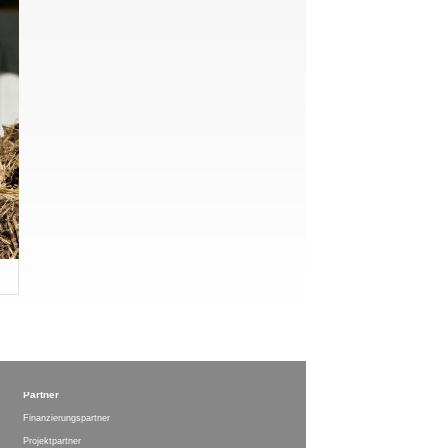
Partner
Finanzierungspartner
Projektpartner