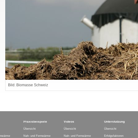
Bild: Biomasse Schweiz
Praxisbeispiele
Videos
Unterstützung
Übersicht
Übersicht
Übersicht
rnwärme
Nah- und Fernwärme
Nah- und Fernwärme
Erfolgsfaktoren