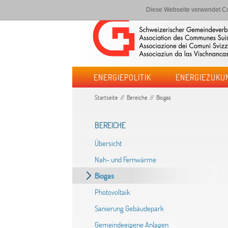
Diese Webseite verwendet Co
ENERGIEPOLITIK
ENERGIEZUKU
Startseite
Bereiche
Biogas
BEREICHE
Übersicht
Nah- und Fernwärme
Biogas
Photovoltaik
Sanierung Gebäudepark
Gemeindeeigene Anlagen