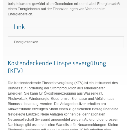
beispielsweise gewährt allen Gemeinden mit dem Label Energiestadt®
einen Energiebonus auf der Finanzierungen von Vorhaben im
Energiebereich.
Link
Energiefranken
Kostendeckende Einspeisevergütung
(KEV)
Die Kostendeckende Einspeisevergütung (KEV) ist ein Instrument des
Bundes zur Förderung der Stromproduktion aus erneuerbaren
Energien. Sie kann für Ökostromerzeugung aus Wasserkraft,
Photovoltaik, Windenergie, Geothermie, Biomasse und Abfällen aus
Biomasse beantragt werden. Die Anlagenbesitzer erhalten pro
Kilowattstunde erzeugten Strom einen zugesicherten Betrag über eine
festgelegte Laufzeit. Neue Anlagen können bei der nationalen
Netzgesellschaft Swissgrid angemeldet werden. Aufgrund der grossen
Nachfrage gibt es derzeit eine Warteliste für Neuanmeldungen. Kleine
Photovoltaikanlagen mit einer Leistung unter 10 kW erhalten eine