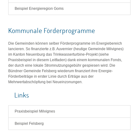
Beispiel Energieregion Goms
Kommunale Förderprogramme
Die Gemeinden können selber Förderprogramme im Energiebereich
lancieren. So finanzierte z.B. Auvernier (heutige Gemeinde Milvignes)
im Kanton Neuenburg das Trinkwasserturbine-Projekt (siehe
Praxisbeispiel in diesem Leitfaden) dank einem kommunalen Fonds,
der durch eine lokale Stromnutzungsgebühr gespiesen wird. Die
Bündner Gemeinde Felsberg wiederum finanziert ihre Energie-
Förderbeiträge in erster Linie durch Erträge aus der
Mehrwertabschöpfung bei Neueinzonungen.
Links
Praxisbeispiel Milvignes
Beispiel Felsberg