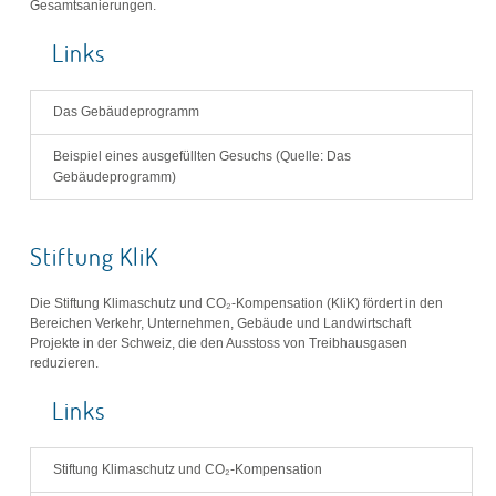
Gesamtsanierungen.
Links
Das Gebäudeprogramm
Beispiel eines ausgefüllten Gesuchs (Quelle: Das
Gebäudeprogramm)
Stiftung KliK
Die Stiftung Klimaschutz und CO₂-Kompensation (KliK) fördert in den
Bereichen Verkehr, Unternehmen, Gebäude und Landwirtschaft
Projekte in der Schweiz, die den Ausstoss von Treibhausgasen
reduzieren.
Links
Stiftung Klimaschutz und CO₂-Kompensation