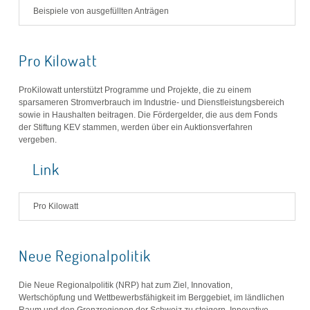
Beispiele von ausgefüllten Anträgen
Pro Kilowatt
ProKilowatt unterstützt Programme und Projekte, die zu einem
sparsameren Stromverbrauch im Industrie- und Dienstleistungsbereich
sowie in Haushalten beitragen. Die Fördergelder, die aus dem Fonds
der Stiftung KEV stammen, werden über ein Auktionsverfahren
vergeben.
Link
Pro Kilowatt
Neue Regionalpolitik
Die Neue Regionalpolitik (NRP) hat zum Ziel, Innovation,
Wertschöpfung und Wettbewerbsfähigkeit im Berggebiet, im ländlichen
Raum und den Grenzregionen der Schweiz zu steigern. Innovative