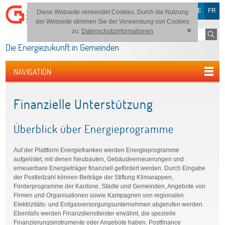
DE
FR
Diese Webseite verwendet Cookies. Durch die Nutzung
der Webseite stimmen Sie der Verwendung von Cookies
zu.
Datenschutzinformationen
[x]
Die Energiezukunft in Gemeinden
NAVIGATION
Finanzielle Unterstützung
Überblick über Energieprogramme
Auf der Plattform Energiefranken werden Energieprogramme
aufgelistet, mit denen Neubauten, Gebäudeerneuerungen und
erneuerbare Energieträger finanziell gefördert werden. Durch Eingabe
der Postleitzahl können Beiträge der Stiftung Klimarappen,
Förderprogramme der Kantone, Städte und Gemeinden, Angebote von
Firmen und Organisationen sowie Kampagnen von regionalen
Elektrizitäts- und Erdgasversorgungsunternehmen abgerufen werden.
Ebenfalls werden Finanzdienstleister erwähnt, die spezielle
Finanzierungsinstrumente oder Angebote haben. Postfinance