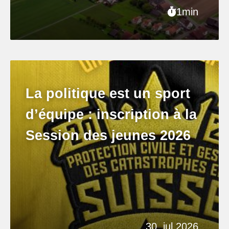
1min
La politique est un sport
d’équipe : inscription à la
Session des jeunes 2026
30. jul 2026