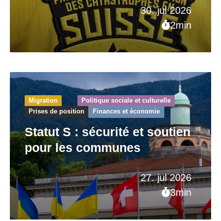
30. jul 2026
2min
Migration
Politique sociale et culturelle
Prises de position
Finances et économie
Statut S : sécurité et soutien
pour les communes
27. jul 2026
3min