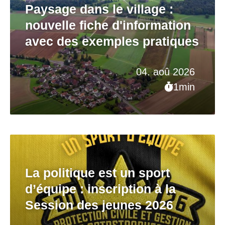
Paysage dans le village :
nouvelle fiche d'information
avec des exemples pratiques
04. aoû 2026
1min
La politique est un sport
d’équipe : inscription à la
Session des jeunes 2026