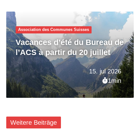
Association des Communes Suisses
Vacances d’été du Bureau de
l’ACS à partir du 20 juillet
15. jul 2026
1min
Weitere Beiträge