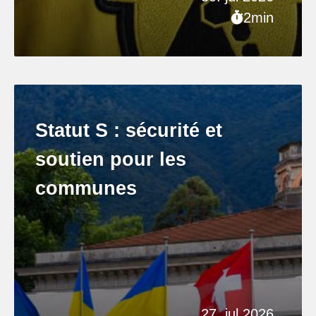
2min
Statut S : sécurité et
soutien pour les
communes
27. jul 2026