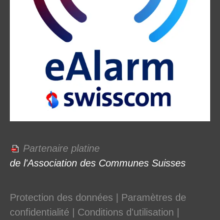
Partenaire platine
de l'Association des Communes Suisses
Protection des données
|
Paramètres de
confidentialité
|
Conditions d'utilisation
|