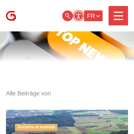
FR
Alle Beiträge von
Territoire et mobilité