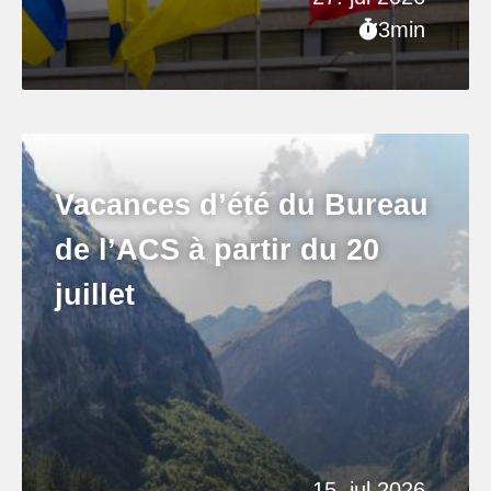
3min
Vacances d’été du Bureau
de l’ACS à partir du 20
juillet
15. jul 2026