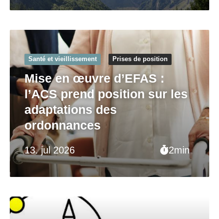
Santé et vieillissement
Prises de position
Mise en œuvre d’EFAS :
l’ACS prend position sur les
adaptations des
ordonnances
13. jul 2026
2min