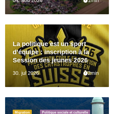
04. aoû 2026
1min
La politique est un sport
d’équipe : inscription à la
Session des jeunes 2026
30. jul 2026
2min
Migration
Politique sociale et culturelle