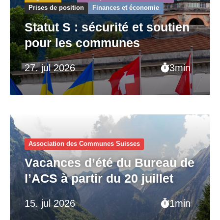
Prises de position
Finances et économie
Statut S : sécurité et soutien
pour les communes
27. jul 2026
3min
Association des Communes Suisses
Vacances d’été du Bureau de
l’ACS à partir du 20 juillet
15. jul 2026
1min