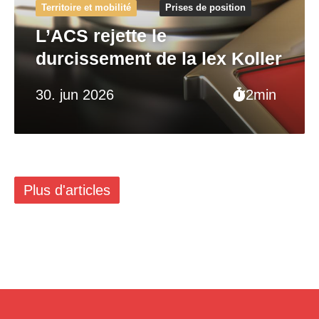
Territoire et mobilité
Prises de position
L’ACS rejette le
durcissement de la lex Koller
30. jun 2026
2min
Plus d'articles