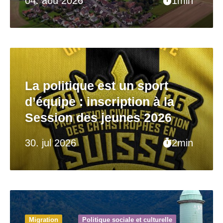
04. aoû 2026
1min
La politique est un sport
d’équipe : inscription à la
Session des jeunes 2026
30. jul 2026
2min
Migration
Politique sociale et culturelle