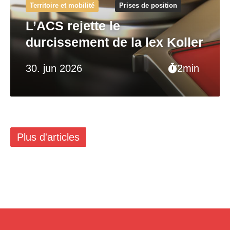
Territoire et mobilité
Prises de position
L’ACS rejette le
durcissement de la lex Koller
30. jun 2026
2min
Plus d'articles