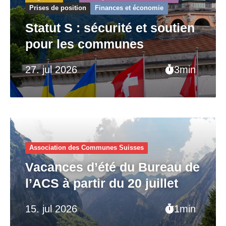
Prises de position
Finances et économie
Statut S : sécurité et soutien
pour les communes
27. jul 2026
3min
Association des Communes Suisses
Vacances d’été du Bureau de
l’ACS à partir du 20 juillet
15. jul 2026
1min