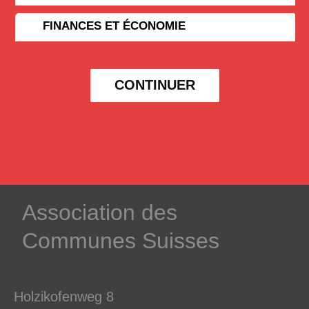
FINANCES ET ÉCONOMIE
CONTINUER
­Association des­
Communes ­Suisses
Holzikofenweg 8