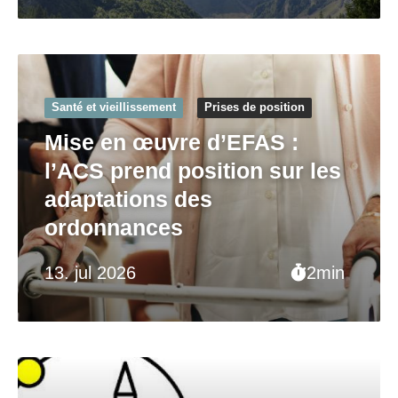
Santé et vieillissement
Prises de position
Mise en œuvre d’EFAS :
l’ACS prend position sur les
adaptations des
ordonnances
13. jul 2026
2min