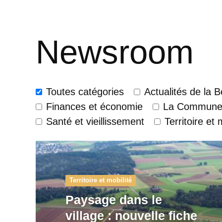
Newsroom
Toutes catégories
Actualités de la 
Finances et économie
La Commun
Santé et vieillissement
Territoire et 
Territoire et mobilité
Paysage dans le
village : nouvelle fiche