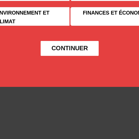
NVIRONNEMENT ET
FINANCES ET ÉCONO
LIMAT
CONTINUER