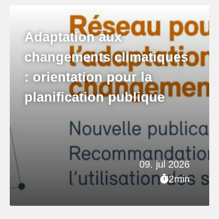
Adaptation aux
changements climatiques
: orientation pour la
planification publique
09. jul 2026
2min