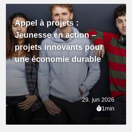
Appel à projets :
Jeunesse en action –
projets innovants pour
une économie durable
29. jun 2026
1min