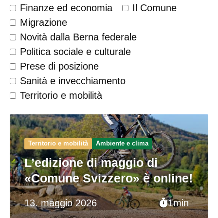
Finanze ed economia
Il Comune
Migrazione
Novità dalla Berna federale
Politica sociale e culturale
Prese di posizione
Sanità e invecchiamento
Territorio e mobilità
Territorio e mobilità
Ambiente e clima
L’edizione di maggio di
«Comune Svizzero» è online!
13. maggio 2026
1min