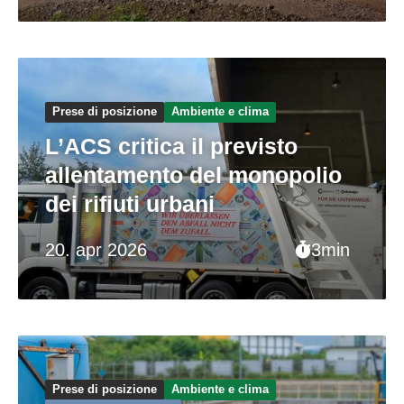
Prese di posizione
Ambiente e clima
L’ACS critica il previsto
allentamento del monopolio
dei rifiuti urbani
20. apr 2026
3min
Prese di posizione
Ambiente e clima