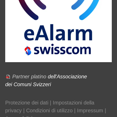
Partner platino
dell'Associazione
dei Comuni Svizzeri
Protezione dei dati
|
Impostazioni della
privacy
|
Condizioni di utilizzo
|
Impressum
|