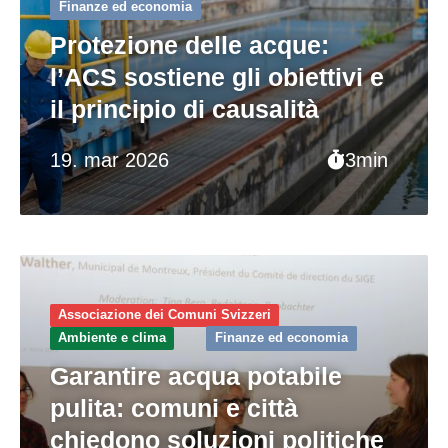
Finanze ed economia
Protezione delle acque:
l’ACS sostiene gli obiettivi e
il principio di causalità
19. mar 2026
3min
Associazione dei Comuni Svizzeri
Ambiente e clima
Finanze ed economia
Garantire acqua potabile
pulita: comuni e città
chiedono soluzioni politiche