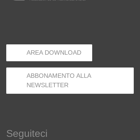
AREA DOWNLOAD
ABBONAMENTO ALLA
NEWSLETTER
Seguiteci