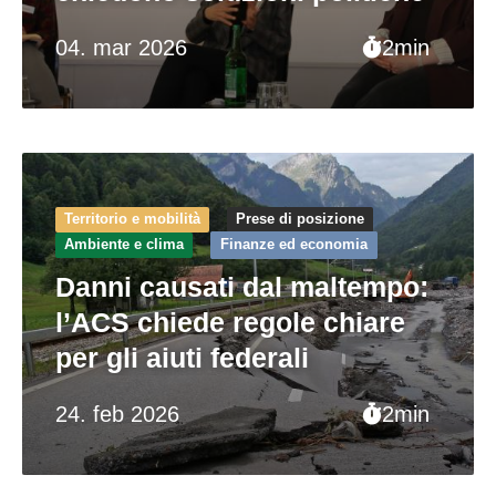
04. mar 2026
2min
Territorio e mobilità
Prese di posizione
Ambiente e clima
Finanze ed economia
Danni causati dal maltempo:
l’ACS chiede regole chiare
per gli aiuti federali
24. feb 2026
2min