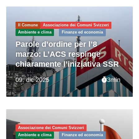
Il Comune
Associazione dei Comuni Svizzeri
Ambiente e clima
Finanze ed economia
Parole d’ordine per l’8
marzo: L’ACS respinge
chiaramente l’iniziativa SSR
09. dic 2025
3min
Associazione dei Comuni Svizzeri
Ambiente e clima
Finanze ed economia