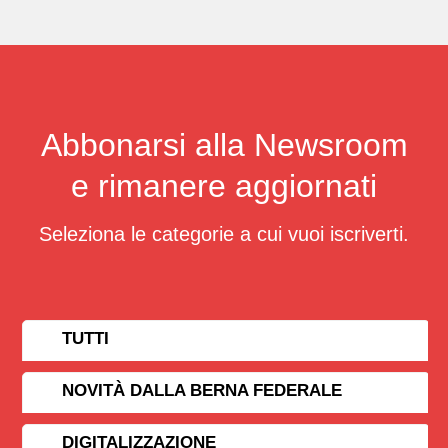
Abbonarsi alla Newsroom
e rimanere aggiornati
Seleziona le categorie a cui vuoi iscriverti.
TUTTI
NOVITÀ DALLA BERNA FEDERALE
DIGITALIZZAZIONE