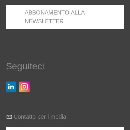
ABBONAMENTO ALLA
NEWSLETTER
Seguiteci
Contatto per i media