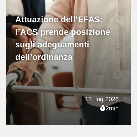
Attuazione dell’EFAS:
l’ACS prende posizione
sugli adeguamenti
dell’ordinanza
13. lug 2026
2min