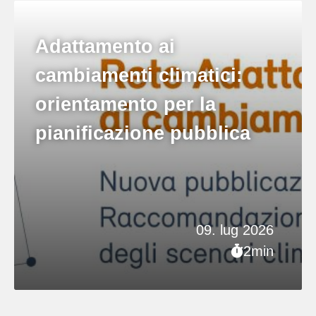
Adattamento ai
cambiamenti climatici:
orientamento per la
pianificazione pubblica
09. lug 2026
2min