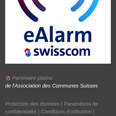
Partenaire platine
de l'Association des Communes Suisses
Protection des données
|
Paramètres de
confidentialité
|
Conditions d'utilisation
|