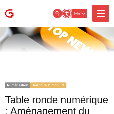
FR
Numérisation
Territoire et mobilité
Table ronde numérique
: Aménagement du