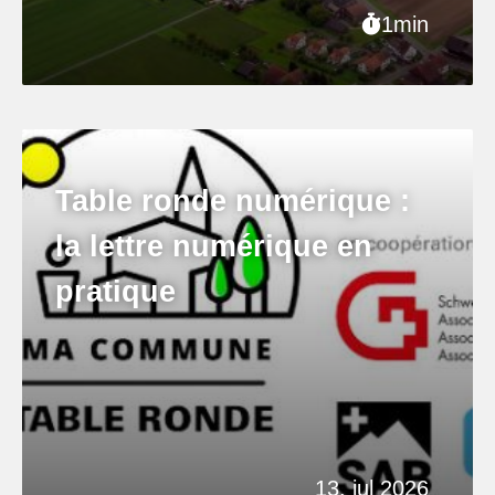
1min
Table ronde numérique :
la lettre numérique en
pratique
13. jul 2026