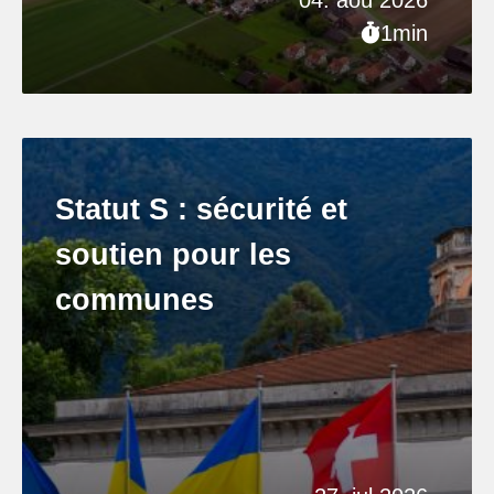
04. aoû 2026
1min
Statut S : sécurité et
soutien pour les
communes