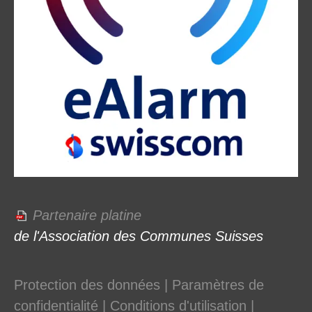
Partenaire platine
de l'Association des Communes Suisses
Protection des données
|
Paramètres de
confidentialité
|
Conditions d'utilisation
|