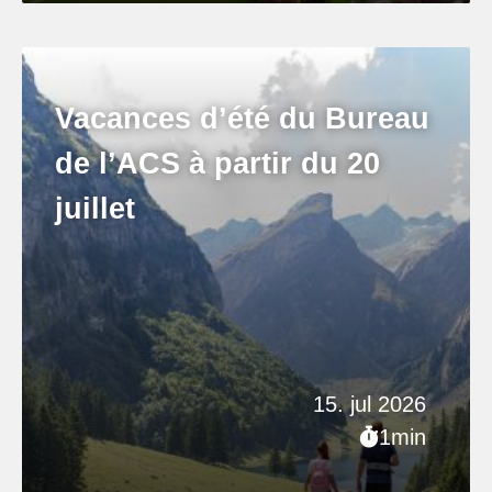
Vacances d’été du Bureau
de l’ACS à partir du 20
juillet
15. jul 2026
1min