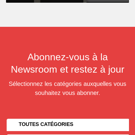
Abonnez-vous à la
Newsroom et restez à jour
Sélectionnez les catégories auxquelles vous
souhaitez vous abonner.
TOUTES CATÉGORIES