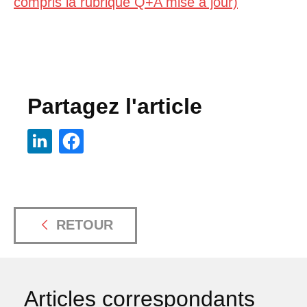
compris la rubrique Q+A mise à jour)
Partagez l'article
RETOUR
Articles correspondants