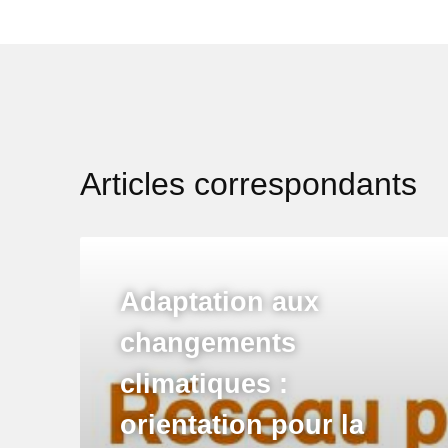
Articles correspondants
Adaptation aux
changements
climatiques :
orientation pour la