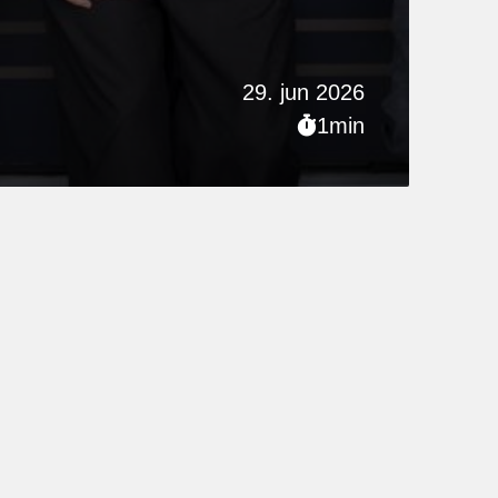
29. jun 2026
1min