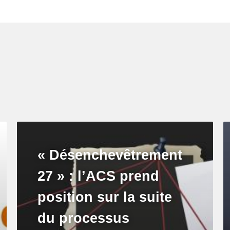
« Désenchevêtrement
27 » : l’ACS prend
position sur la suite
du processus