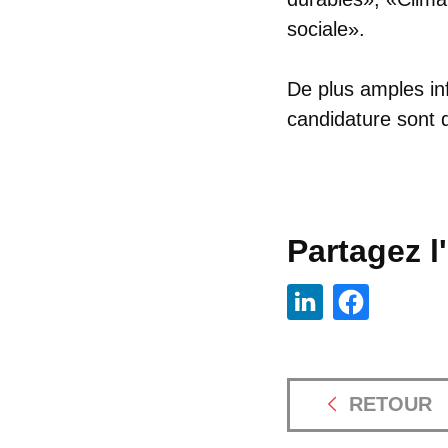
sociale».
De plus amples inf
candidature sont 
Partagez l'
RETOUR