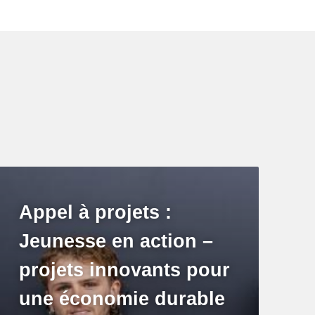
Appel à projets :
Jeunesse en action –
projets innovants pour
une économie durable