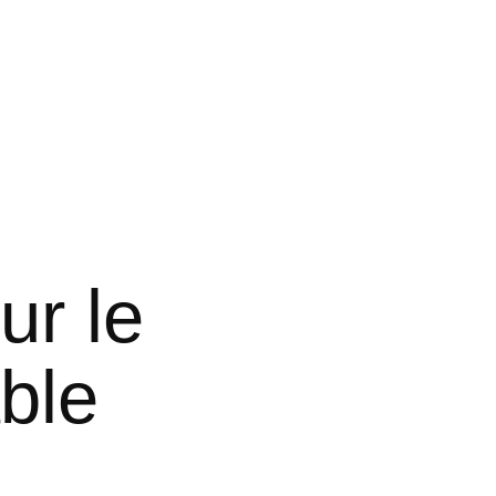
ur le
ble