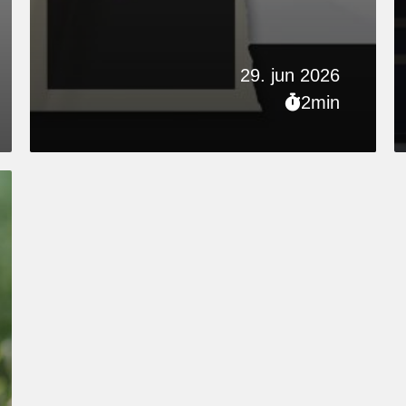
29. jun 2026
2min