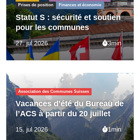
Prises de position
Finances et économie
Statut S : sécurité et soutien
pour les communes
27. jul 2026
3min
Association des Communes Suisses
Vacances d’été du Bureau de
l’ACS à partir du 20 juillet
15. jul 2026
1min