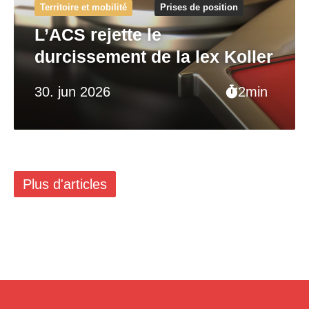
Territoire et mobilité
Prises de position
L’ACS rejette le
durcissement de la lex Koller
30. jun 2026
2min
Plus d'articles