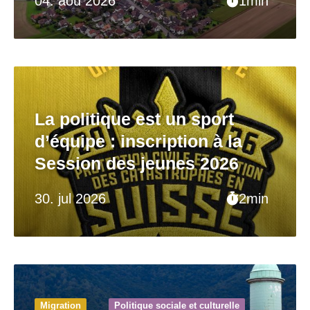
04. aoû 2026
1min
La politique est un sport
d’équipe : inscription à la
Session des jeunes 2026
30. jul 2026
2min
Migration
Politique sociale et culturelle