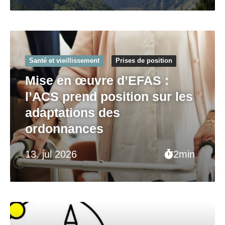
Santé et vieillissement
Prises de position
Mise en œuvre d’EFAS :
l’ACS prend position sur les
adaptations des
ordonnances
13. jul 2026
2min